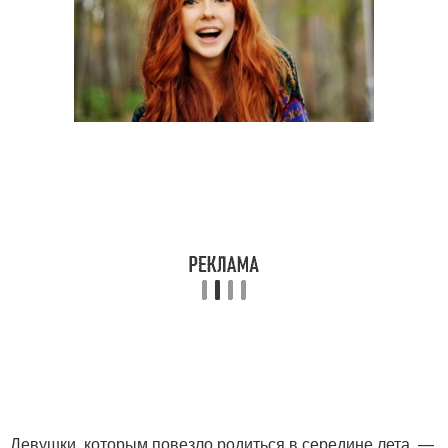
Девушки, которым повезло родиться в середине лета, —