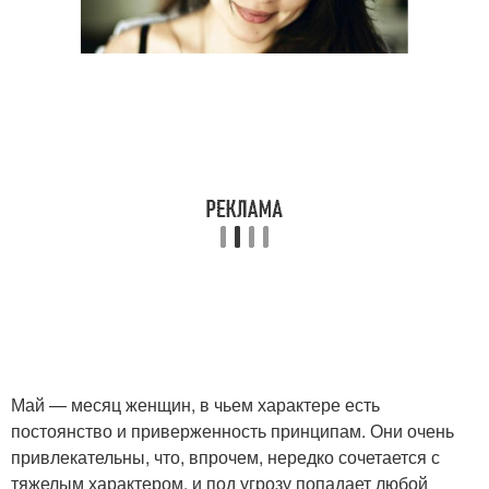
Май — месяц женщин, в чьем характере есть
постоянство и приверженность принципам. Они очень
привлекательны, что, впрочем, нередко сочетается с
тяжелым характером, и под угрозу попадает любой