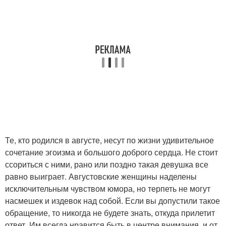
Те, кто родился в августе, несут по жизни удивительное
сочетание эгоизма и большого доброго сердца. Не стоит
ссориться с ними, рано или поздно такая девушка все
равно выиграет. Августовские женщины наделены
исключительным чувством юмора, но терпеть не могут
насмешек и издевок над собой. Если вы допустили такое
обращение, то никогда не будете знать, откуда прилетит
ответ. Им всегда нравится быть в центре внимания, и от