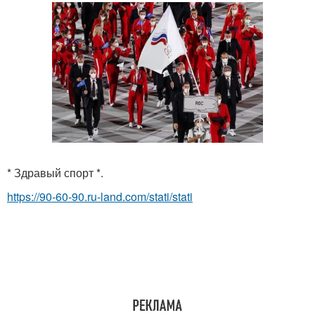
* Здравый спорт *.
https://90-60-90.ru-land.com/stati/stati