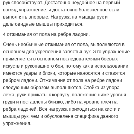
рук способствуют. Достаточно неудобное на первый
взгляд упражнение, и достаточно болезненное если
выполнять впервые. Нагрузка на мышцы рук и
дельтовидные мышцы приходиться.
4 отжимания от пола на ребре ладони.
Очень необычные отжимания от пола, выполняются в
основном для укрепления запястья рук. Это упражнение
применяется в основном последователями боевых
искуств и рукопашного боя, потому как в использовании
имеются удары и блоки, которые наносятся и ставятся
ребром ладони. Отжимания от пола на ребре ладони
следующим образом выполняются. Стойка из упора
лежа, руки прижаты к корпусу, положение ниже уровня
груди и поставлены близко, либо на уровне плеч на
ребра ладоней. Вся нагрузка приходиться на кисти и
мышцы рук, чем и обусловлена специфика данного
упражнения.