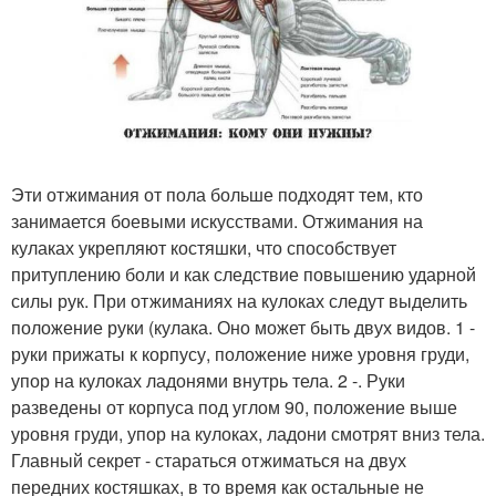
Эти отжимания от пола больше подходят тем, кто
занимается боевыми искусствами. Отжимания на
кулаках укрепляют костяшки, что способствует
притуплению боли и как следствие повышению ударной
силы рук. При отжиманиях на кулоках следут выделить
положение руки (кулака. Оно может быть двух видов. 1 -
руки прижаты к корпусу, положение ниже уровня груди,
упор на кулоках ладонями внутрь тела. 2 -. Руки
разведены от корпуса под углом 90, положение выше
уровня груди, упор на кулоках, ладони смотрят вниз тела.
Главный секрет - стараться отжиматься на двух
передних костяшках, в то время как остальные не