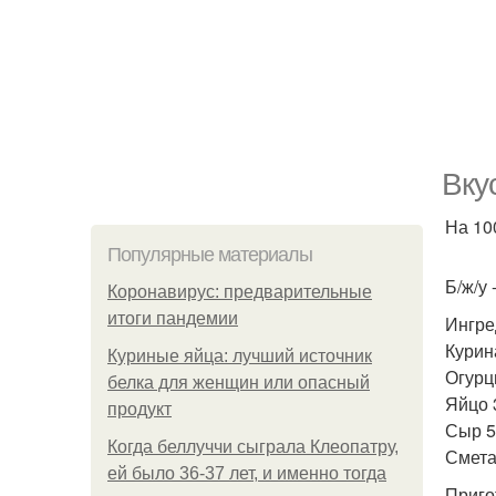
Вку
На 100
Популярные материалы
Б/ж/у -
Коронавирус: предварительные
итоги пандемии
Ингре
Курина
Куриные яйца: лучший источник
Огурц
белка для женщин или опасный
Яйцо 
продукт
Сыр 50
Когда беллуччи сыграла Клеопатру,
Смета
ей было 36-37 лет, и именно тогда
Приго