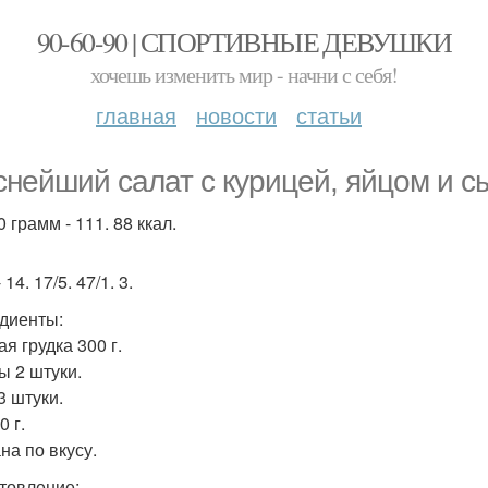
90-60-90 | СПОРТИВНЫЕ ДЕВУШКИ
хочешь изменить мир - начни с себя!
главная
новости
статьи
снейший салат с курицей, яйцом и с
 грамм - 111. 88 ккал.
 14. 17/5. 47/1. 3.
диенты:
я грудка 300 г.
ы 2 штуки.
3 штуки.
 г.
на по вкусу.
товление: