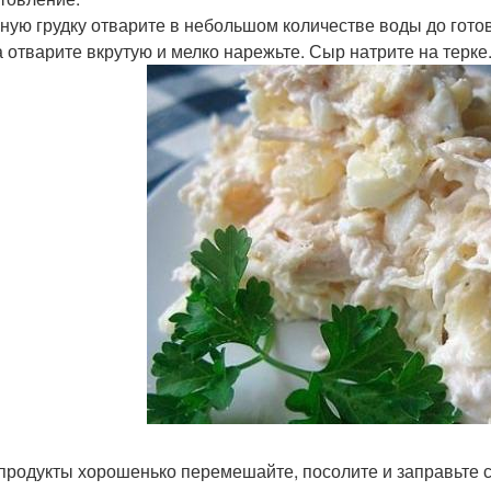
иную грудку отварите в небольшом количестве воды до готов
а отварите вкрутую и мелко нарежьте. Сыр натрите на терке
 продукты хорошенько перемешайте, посолите и заправьте с