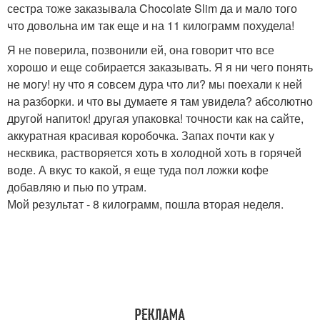
сестра тоже заказывала Chocolate Slim да и мало того
что довольна им так еще и на 11 килограмм похудела!
Я не поверила, позвонили ей, она говорит что все
хорошо и еще собирается заказывать. Я я ни чего понять
не могу! ну что я совсем дура что ли? мы поехали к ней
на разборки. и что вы думаете я там увидела? абсолютно
другой напиток! другая упаковка! точности как на сайте,
аккуратная красивая коробочка. Запах почти как у
несквика, растворяется хоть в холодной хоть в горячей
воде. А вкус то какой, я еще туда пол ложки кофе
добавляю и пью по утрам.
Мой результат - 8 килограмм, пошла вторая неделя.