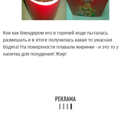
Кое как блендером его в горячей воде пыталась
размешать и в итоге получилась какая то ужасная
бодяга! На поверхности плавали жиринки - и это то у
напитка для похудения! Жир!