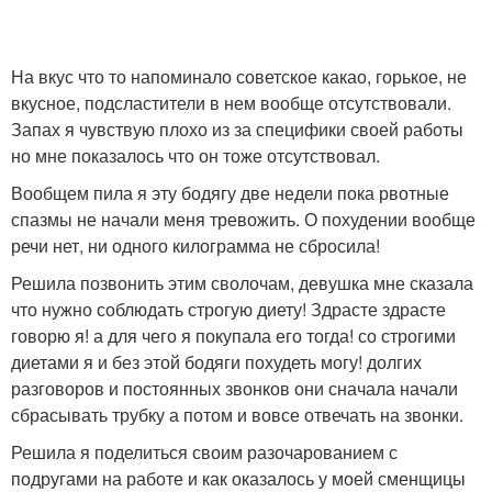
На вкус что то напоминало советское какао, горькое, не
вкусное, подсластители в нем вообще отсутствовали.
Запах я чувствую плохо из за специфики своей работы
но мне показалось что он тоже отсутствовал.
Вообщем пила я эту бодягу две недели пока рвотные
спазмы не начали меня тревожить. О похудении вообще
речи нет, ни одного килограмма не сбросила!
Решила позвонить этим сволочам, девушка мне сказала
что нужно соблюдать строгую диету! Здрасте здрасте
говорю я! а для чего я покупала его тогда! со строгими
диетами я и без этой бодяги похудеть могу! долгих
разговоров и постоянных звонков они сначала начали
сбрасывать трубку а потом и вовсе отвечать на звонки.
Решила я поделиться своим разочарованием с
подругами на работе и как оказалось у моей сменщицы