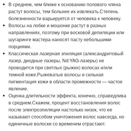
В среднем, чем ближе к основанию полового члена
растут волосы, тем больнее их извлекать.Степень
болезненности варьируется от человека к человеку.
Волосы на лобке и мошонке растут в разных
направлениях, поэтому при восковой депиляции или
шугаринге мастера наносят пасту небольшими
порциями.
Классическая лазерная эпиляция (александритовый
лазер, диодные лазеры, Nd:YAG-лазеры) не
проводится при светлых (рыжих) волосах и/или
темной коже.Рыжеватые волосы и сильная
пигментация кожи в области промежности — частое
явление.
Оценка длительности эффекта, конечно, справедлива
в среднем.Скажем, процент восстановления волос
после электроэпиляции настолько низок, что ее
называют способом уничтожения волос навсегда, но
единичные волоски со временем отрастают.