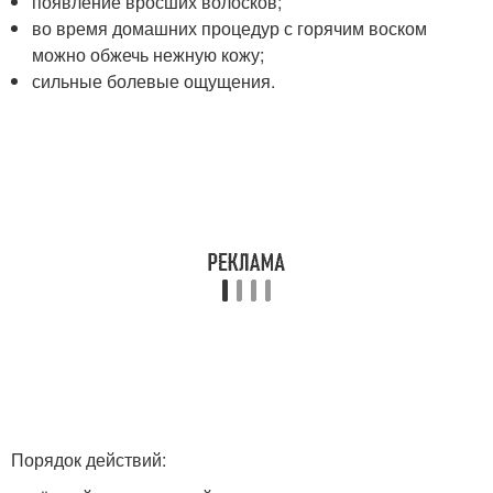
появление вросших волосков;
во время домашних процедур с горячим воском
можно обжечь нежную кожу;
сильные болевые ощущения.
Порядок действий: