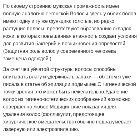
По своему строению мужская промежность имеет
полную аналогию с женской.Волосы здесь у обоих полов
имеют одну и ту же функцию: толстые, но редко
растущие волосы, препятствуют образованию складок
кожи, в которых повышенная влажность создает условия
для развития бактерий и возникновения опрелостей.
(Защитная роль волос у современного человека
замещена одеждой.)
За счет чешуйчатой структуры волосы способны
впитывать влагу и удерживать запахи — об этом я уже
писала в статье об эпиляции подмышек.С гигиенической
точки зрения это может быть нежелательно.Удаление
волос из гигиено-эстетических соображений возможно
совершенно любое.Медицинские показания для
удаления волос (фолликулит, предстоящее
хирургическое вмешательство) обычно подразумевает
лазерную или электроэпиляцию.