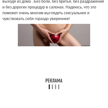
выходя из дома . Без боли, без бритья, без раздражений
и без дорогих процедур в салонах. Надеюсь, что это
поможет очень многим выглядеть сексуальнее и
чувствовать себя гораздо увереннее!