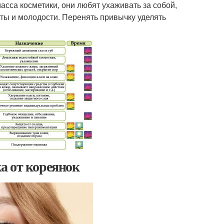
масса косметики, они любят ухаживать за собой,
ты и молодости. Перенять привычку уделять
а от кореянок