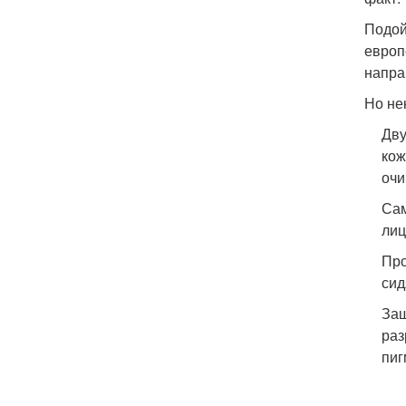
Подой
европ
напра
Но не
Дву
кож
оч
Сам
лиц
Про
сид
Защ
раз
пиг