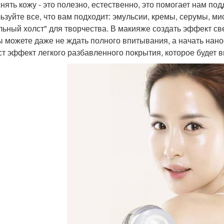
нять кожу - это полезно, естественно, это помогает нам по
ьзуйте все, что вам подходит: эмульсии, кремы, серумы, мис
льный холст" для творчества. В макияже создать эффект св
ы можете даже не ждать полного впитывания, а начать нано
ст эффект легкого разбавленного покрытия, которое будет в