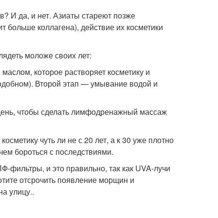
? И да, и нет. Азиаты стареют позже
ит больше коллагена), действие их косметики
лядеть моложе своих лет:
маслом, которое растворяет косметику и
одобном). Второй этап — умывание водой и
 день, чтобы сделать лимфодренажный массаж
сметику чуть ли не с 20 лет, а к 30 уже плотно
 чем бороться с последствиями.
Ф-фильтры, и это правильно, так как UVA-лучи
отите отсрочить появление морщин и
а улицу..