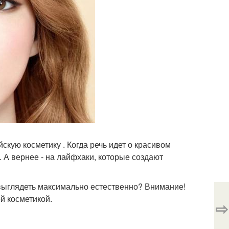
скую косметику . Когда речь идет о красивом
 А вернее - на лайфхаки, которые создают
 выглядеть максимально естественно? Внимание!
ой косметикой.
⇨