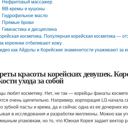
Нефритовый массажер
BB-кремы и кушоны
Гидрофильное масло
Прямые брови
Гимнастика и дисциплина
орейская косметика. Популярная корейская косметика — от
ак кореянки отбеливают кожу.
идео как Айдолы и Корейские знаменитости ухаживают за 
реты красоты корейских девушек. Кор
кости ухода за собой
цы любят косметику. Нет, не так — корейцы фанаты космети
ятся очень щепетильно. Например, корпорация LG начала с
о зубной пасты и крема, да и сейчас одна из ее дочерних 
ывая в исследования и разработки миллионы. Можно как уг
ишным упаковкам, но то, что Южная Корея задает вектор р