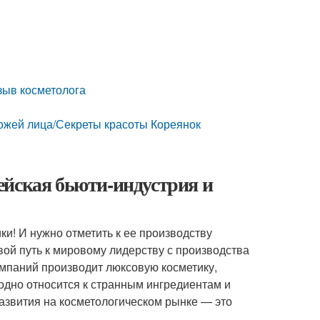
зыв косметолога
кожей лица/Секреты красоты Кореянок
ейская бьюти-индустрия и
ки! И нужно отметить к ее производству
вой путь к мировому лидерству с производства
компаний производит люксовую косметику,
одно относится к странным ингредиентам и
азвития на косметологическом рынке — это