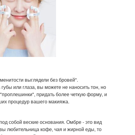
менитости выглядели без бровей".
 губы или глаза, вы можете не наносить тон, но
 "проплешинки", придать более четкую форму, и
ших процедур вашего макияжа.
 под собой веские основания. Омбре - это вид
и вы любительница кофе, чая и жирной еды, то