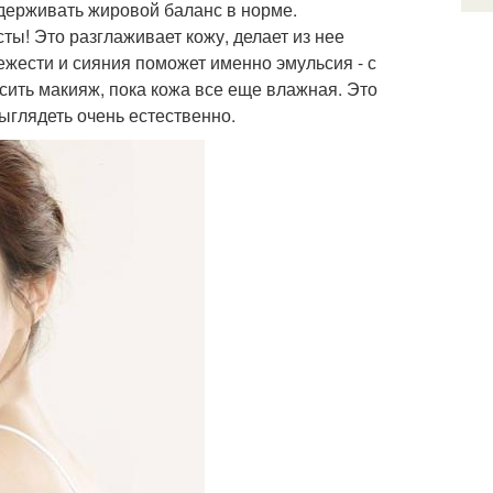
ддерживать жировой баланс в норме.
ты! Это разглаживает кожу, делает из нее
ежести и сияния поможет именно эмульсия - с
сить макияж, пока кожа все еще влажная. Это
ыглядеть очень естественно.