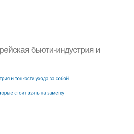
рейская бьюти-индустрия и
рия и тонкости ухода за собой
торые стоит взять на заметку