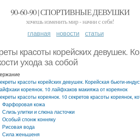
90-60-90 | СПОРТИВНЫЕ ДЕВУШКИ
хочешь изменить мир - начни с себя!
главная
новости
статьи
реты красоты корейских девушек. Ко
кости ухода за собой
ержание
екреты красоты корейских девушек. Корейская бьюти-индуст
айфхаки кореянок. 10 лайфхаков макияжа от кореянок
екреты красоты кореянок. 10 секретов красоты кореянок, ко
Фарфоровая кожа
Слизь улитки и слюна ласточки
Особый спонж конняку
Рисовая вода
Сила женьшеня