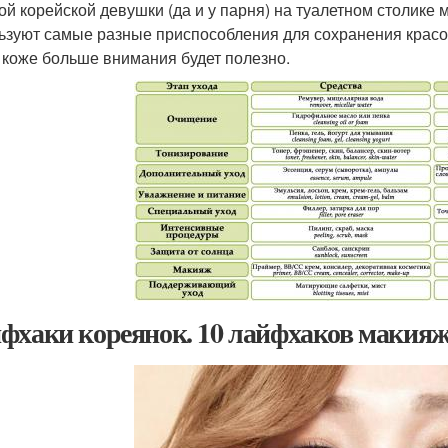
ой корейской девушки (да и у парня) на туалетном столике 
ьзуют самые разные приспособления для сохранения красо
 коже больше внимания будет полезно.
фхаки кореянок. 10 лайфхаков макияж