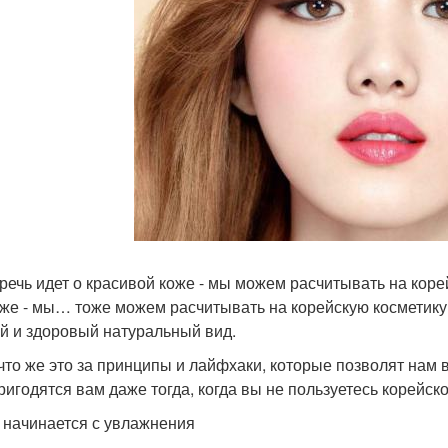
 речь идет о красивой коже - мы можем расчитывать на корей
же - мы… тоже можем расчитывать на корейскую косметику.
й и здоровый натуральный вид.
 что же это за принципы и лайфхаки, которые позволят нам
ригодятся вам даже тогда, когда вы не пользуетесь корейск
е начинается с увлажнения