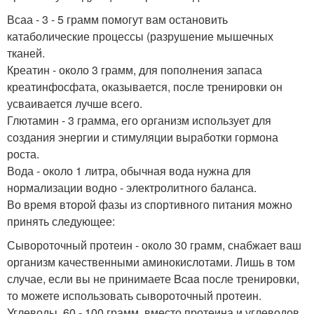
Всаа - 3 - 5 грамм помогут вам остановить
катаболические процессы (разрушение мышечных
тканей.
Креатин - около 3 грамм, для пополнения запаса
креатинфосфата, оказывается, после тренировки он
усваивается лучше всего.
Глютамин - 3 грамма, его организм использует для
создания энергии и стимуляции выработки гормона
роста.
Вода - около 1 литра, обычная вода нужна для
нормализации водно - электролитного баланса.
Во время второй фазы из спортивного питания можно
принять следующее:
Сывороточный протеин - около 30 грамм, снабжает ваш
организм качественными аминокислотами. Лишь в том
случае, если вы не принимаете Bcaa после тренировки,
то можете использовать сывороточный протеин.
Углеводы, 60 - 100 грамм, вместо протеина и углеводов