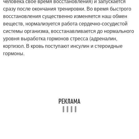
человека своё время восстановления) и запускается
сразу после окончания тренировки. Во время быстрого
восстановления существенно изменяется наш обмен
веществ, нормализуется работа сердечно-сосудистой
системы организма, восстанавливается до нормального
уровня выработка гормонов стресса (адреналин,
кортизол. В кровь поступают инсулин и стероидные
гормоны.