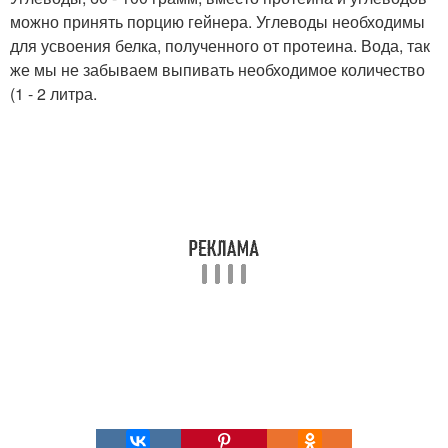
можно принять порцию гейнера. Углеводы необходимы
для усвоения белка, полученного от протеина. Вода, так
же мы не забываем выпивать необходимое количество
(1 - 2 литра.