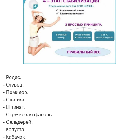
- Редис.
- Огурец.
- Помидор.
- Спаржа.
- Шпинат.
- Стручковая фасоль.
- Сельдерей.
- Капуста.
- Кабачок.