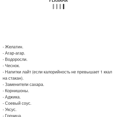
- Желатин.
- Агар-агар.
- Водоросли.
- Чеснок.
- Напитки лайт (если калорийность не превышает 1 ккал
на стакан).
- Заменители сахара.
- Корнишоны.
- Аджика.
- Соевый соус.
- Уксус.
- Горчица.