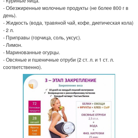
- Куриные яйца.
- Обезжиренные молочные продукты (не более 800 г в
день).
- Жидкость (вода, травяной чай, кофе, диетическая кола)
- 2 л.
- Приправы (горчица, соль, уксус).
- Лимон.
- Маринованные огурцы.
- Овсяные и пшеничные отруби (2 ст. л. и 1 ст. л.
соответственно).