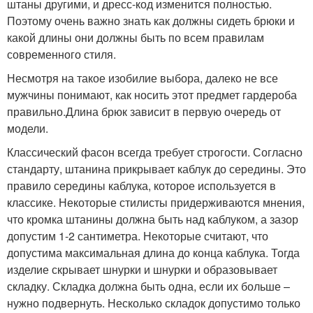
штаны другими, и дресс-код изменится полностью.
Поэтому очень важно знать как должны сидеть брюки и
какой длины они должны быть по всем правилам
современного стиля.
Несмотря на такое изобилие выбора, далеко не все
мужчины понимают, как носить этот предмет гардероба
правильно.Длина брюк зависит в первую очередь от
модели.
Классический фасон всегда требует строгости. Согласно
стандарту, штанина прикрывает каблук до середины. Это
правило середины каблука, которое используется в
классике. Некоторые стилисты придерживаются мнения,
что кромка штанины должна быть над каблуком, а зазор
допустим 1-2 сантиметра. Некоторые считают, что
допустима максимальная длина до конца каблука. Тогда
изделие скрывает шнурки и шнурки и образовывает
складку. Складка должна быть одна, если их больше –
нужно подвернуть. Несколько складок допустимо только