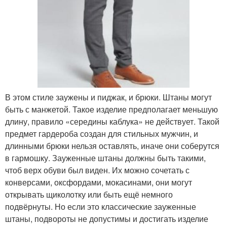
В этом стиле заужены и пиджак, и брюки. Штаны могут
быть с манжетой. Такое изделие предполагает меньшую
длину, правило «середины каблука» не действует. Такой
предмет гардероба создан для стильных мужчин, и
длинными брюки нельзя оставлять, иначе они соберутся
в гармошку. Зауженные штаны должны быть такими,
чтоб верх обуви был виден. Их можно сочетать с
конверсами, оксфордами, мокасинами, они могут
открывать щиколотку или быть ещё немного
подвёрнуты. Но если это классические зауженные
штаны, подвороты не допустимы и достигать изделие