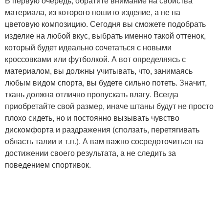
В первую очередь, обратите внимание на свойства
материала, из которого пошито изделие, а не на
цветовую композицию. Сегодня вы сможете подобрать
изделие на любой вкус, выбрать именно такой оттенок,
который будет идеально сочетаться с новыми
кроссовками или футболкой. А вот определяясь с
материалом, вы должны учитывать, что, занимаясь
любым видом спорта, вы будете сильно потеть. Значит,
ткань должна отлично пропускать влагу. Всегда
приобретайте свой размер, иначе штаны будут не просто
плохо сидеть, но и постоянно вызывать чувство
дискомфорта и раздражения (сползать, перетягивать
область талии и т.п.). А вам важно сосредоточиться на
достижении своего результата, а не следить за
поведением спортивок.