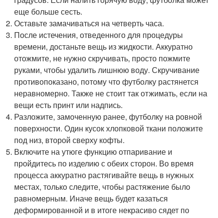
еще больше сесть.
Оставьте замачиваться на четверть часа.
После истечения, отведенного для процедуры
времени, достаньте вещь из жидкости. Аккуратно
отожмите, не нужно скручивать, просто пожмите
руками, чтобы удалить лишнюю воду. Скручивание
противопоказано, потому что футболку растянется
неравномерно. Также не стоит так отжимать, если на
вещи есть принт или надпись.
Разложите, замоченную ранее, футболку на ровной
поверхности. Один кусок хлопковой ткани положите
под низ, второй сверху кофты.
Включите на утюге функцию отпаривание и
пройдитесь по изделию с обеих сторон. Во время
процесса аккуратно растягивайте вещь в нужных
местах, только следите, чтобы растяжение было
равномерным. Иначе вещь будет казаться
деформированной и в итоге некрасиво сядет по