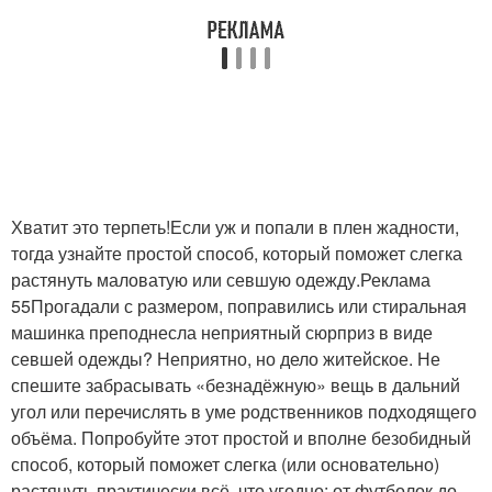
Хватит это терпеть!Если уж и попали в плен жадности,
тогда узнайте простой способ, который поможет слегка
растянуть маловатую или севшую одежду.Реклама
55Прогадали с размером, поправились или стиральная
машинка преподнесла неприятный сюрприз в виде
севшей одежды? Неприятно, но дело житейское. Не
спешите забрасывать «безнадёжную» вещь в дальний
угол или перечислять в уме родственников подходящего
объёма. Попробуйте этот простой и вполне безобидный
способ, который поможет слегка (или основательно)
растянуть практически всё, что угодно: от футболок до