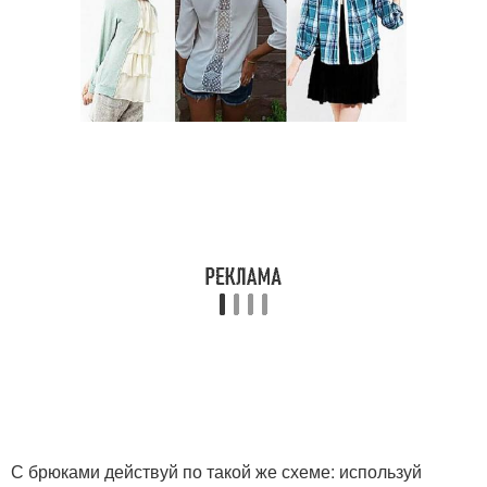
С брюками действуй по такой же схеме: используй