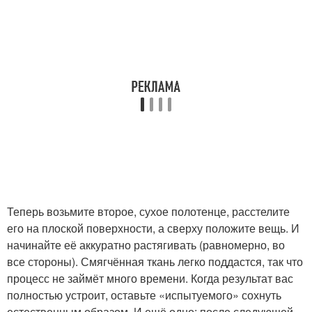
Теперь возьмите второе, сухое полотенце, расстелите
его на плоской поверхности, а сверху положите вещь. И
начинайте её аккуратно растягивать (равномерно, во
все стороны). Смягчённая ткань легко поддастся, так что
процесс не займёт много времени. Когда результат вас
полностью устроит, оставьте «испытуемого» сохнуть
естественным образом. И ещё одно: после следующей