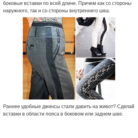
боковые вставки по всей длине. Причем как со стороны
наружного, так и со стороны внутреннего шва.
Раннее удобные джинсы стали давить на живот? Сделай
вставки в области пояса в боковом или заднем шве.