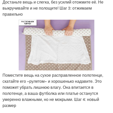
Достаньте вещь и слегка, без усилий отожмите её. Не
выкручивайте и не полощите! Шаг 3: отжимаем
правильно
Поместите вещь на сухое расправленное полотенце,
скатайте его «рулетом» и хорошенько надавите. Это
поможет убрать лишнюю влагу. Она впитается в
полотенце, а ваша футболка или платье останутся
умеренно влажными, но не мокрыми. Шаг 4: новый
размер