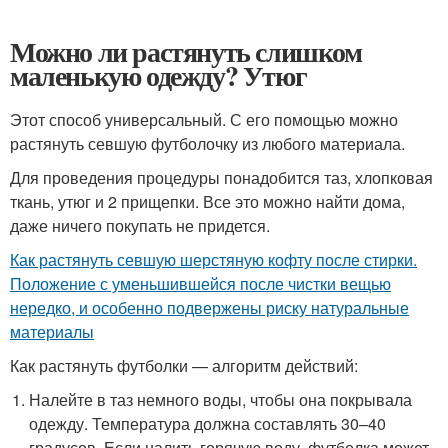
Можно ли растянуть слишком
маленькую одежду? Утюг
Этот способ универсальный. С его помощью можно
растянуть севшую футболочку из любого материала.
Для проведения процедуры понадобится таз, хлопковая
ткань, утюг и 2 прищепки. Все это можно найти дома,
даже ничего покупать не придется.
Как растянуть севшую шерстяную кофту после стирки.
Положение с уменьшившейся после чистки вещью
нередко, и особенно подвержены риску натуральные
материалы
Как растянуть футболки — алгоритм действий:
Налейте в таз немного воды, чтобы она покрывала
одежду. Температура должна составлять 30–40
градусов. Если налить горячую воду, футболка может