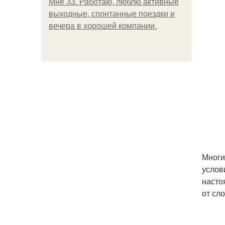
Мне 33. Работаю, люблю активные
выходные, спонтанные поездки и
вечера в хорошей компании.
Многи
услов
насто
от сл