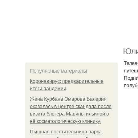
Юли
Телев
путеш
Популярные материалы
Подпи
Коронавирус: предварительные
палуб
итоги пандемии
Жена Курбана Омарова Валерия
оказалась в центре скандала после
визита блогера Марины ильиной в
её косметологическую клинику.
Пышная посетительница парка