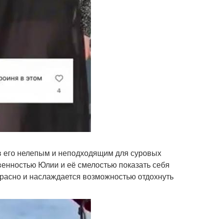
ав его нелепым и неподходящим для суровых
твенностью Юлии и её смелостью показать себя
красно и наслаждается возможностью отдохнуть