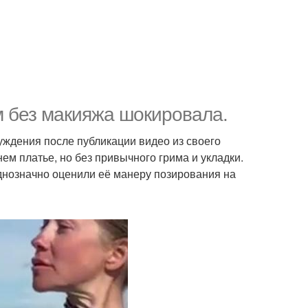
 без макияжа шокировала.
ждения после публикации видео из своего
ем платье, но без привычного грима и укладки.
нозначно оценили её манеру позирования на