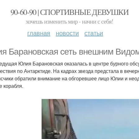
90-60-90 | СПОРТИВНЫЕ ДЕВУШКИ
хочешь изменить мир - начни с себя!
главная
новости
статьи
я Барановская сеть внешним Видом
едущая Юлия Барановская оказалась в центре бурного обсу
ествия по Антарктиде. На кадрах звезда предстала в вечерн
счики обратили внимание на обгоревшее лицо Юлии и неод
е корабля.