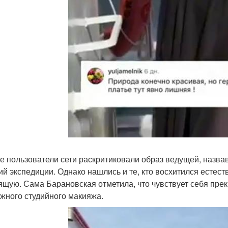
е пользователи сети раскритиковали образ ведущей, назв
ий экспедиции. Однако нашлись и те, кто восхитился естес
ящую. Сама Барановская отметила, что чувствует себя пре
ожного студийного макияжа.