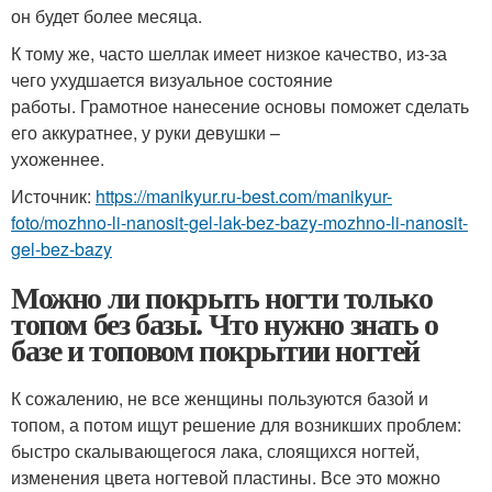
он будет более месяца.
К тому же, часто шеллак имеет низкое качество, из-за
чего ухудшается визуальное состояние
работы. Грамотное нанесение основы поможет сделать
его аккуратнее, у руки девушки –
ухоженнее.
Источник:
https://manikyur.ru-best.com/manikyur-
foto/mozhno-li-nanosit-gel-lak-bez-bazy-mozhno-li-nanosit-
gel-bez-bazy
Можно ли покрыть ногти только
топом без базы. Что нужно знать о
базе и топовом покрытии ногтей
К сожалению, не все женщины пользуются базой и
топом, а потом ищут решение для возникших проблем:
быстро скалывающегося лака, слоящихся ногтей,
изменения цвета ногтевой пластины. Все это можно