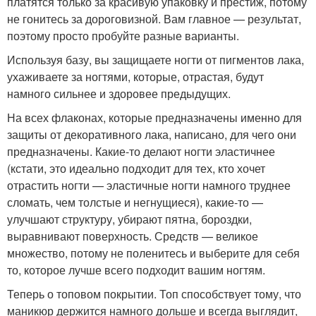
платятся только за красивую упаковку и престиж, потому
не гонитесь за дороговизной. Вам главное — результат,
поэтому просто пробуйте разные варианты.
Используя базу, вы защищаете ногти от пигментов лака,
ухаживаете за ногтями, которые, отрастая, будут
намного сильнее и здоровее предыдущих.
На всех флаконах, которые предназначены именно для
защиты от декоративного лака, написано, для чего они
предназначены. Какие-то делают ногти эластичнее
(кстати, это идеально подходит для тех, кто хочет
отрастить ногти — эластичные ногти намного труднее
сломать, чем толстые и негнущиеся), какие-то —
улучшают структуру, убирают пятна, бороздки,
выравнивают поверхность. Средств — великое
множество, потому не поленитесь и выберите для себя
то, которое лучше всего подходит вашим ногтям.
Теперь о топовом покрытии. Топ способствует тому, что
маникюр держится намного дольше и всегда выглядит,