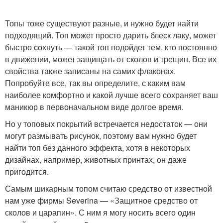
Топы тоже существуют разные, и нужно будет найти
подходящий. Топ может просто дарить блеск лаку, может
быстро сохнуть — такой топ подойдет тем, кто постоянно
в движении, может защищать от сколов и трещин. Все их
свойства также записаны на самих флаконах.
Попробуйте все, так вы определите, с каким вам
наиболее комфортно и какой лучше всего сохраняет ваш
маникюр в первоначальном виде долгое время.
Но у топовых покрытий встречается недостаток — они
могут размывать рисунок, поэтому вам нужно будет
найти топ без данного эффекта, хотя в некоторых
дизайнах, например, животных принтах, он даже
пригодится.
Самым шикарным топом считаю средство от известной
нам уже фирмы Severina — «Защитное средство от
сколов и царапин». С ним я могу носить всего один