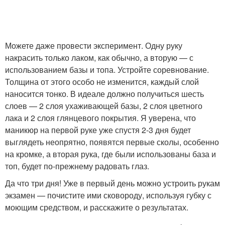
Можете даже провести эксперимент. Одну руку
накрасить только лаком, как обычно, а вторую — с
использованием базы и топа. Устройте соревнование.
Толщина от этого особо не изменится, каждый слой
наносится тонко. В идеале должно получиться шесть
слоев — 2 слоя ухаживающей базы, 2 слоя цветного
лака и 2 слоя глянцевого покрытия. Я уверена, что
маникюр на первой руке уже спустя 2-3 дня будет
выглядеть неопрятно, появятся первые сколы, особенно
на кромке, а вторая рука, где были использованы база и
топ, будет по-прежнему радовать глаз.
Да что три дня! Уже в первый день можно устроить рукам
экзамен — почистите ими сковороду, используя губку с
моющим средством, и расскажите о результатах.