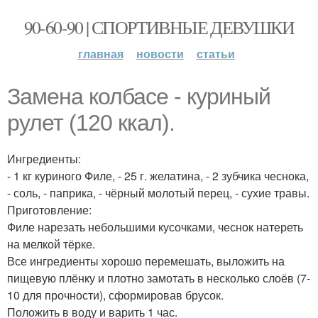
90-60-90 | СПОРТИВНЫЕ ДЕВУШКИ
главная
новости
статьи
Замена колбасе - куриный
рулет (120 ккал).
Ингредиенты:
- 1 кг куриного Филе, - 25 г. желатина, - 2 зубчика чеснока,
- соль, - паприка, - чёрный молотый перец, - сухие травы.
Приготовление:
Филе нарезать небольшими кусочками, чеснок натереть
на мелкой тёрке.
Все ингредиенты хорошо перемешать, выложить на
пищевую плёнку и плотно замотать в несколько слоёв (7-
10 для прочности), сформировав брусок.
Положить в воду и варить 1 час.