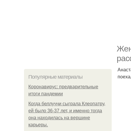
Жен
рас
Анаст
поеха
Популярные материалы
Коронавирус: предварительные
итоги пандемии
Когда беллуччи сыграла Клеопатру,
ей было 36-37 лет, и именно тогда
она находилась на вершине
карьеры.