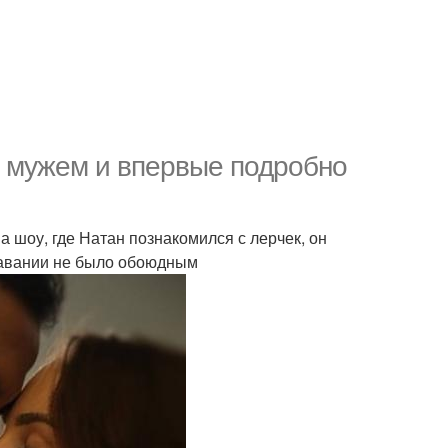
с мужем и впервые подробно
а шоу, где Натан познакомился с лерчек, он
ставании не было обоюдным