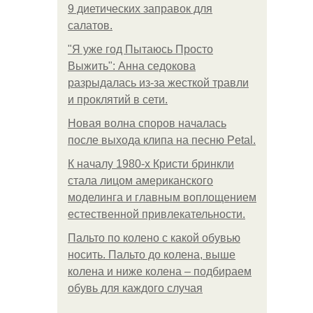
9 диетических заправок для
салатов.
"Я уже год Пытаюсь Просто
Выжить": Анна седокова
разрыдалась из-за жесткой травли
и проклятий в сети.
Новая волна споров началась
после выхода клипа на песню Petal.
К началу 1980-х Кристи бринкли
стала лицом американского
моделинга и главным воплощением
естественной привлекательности.
Пальто по колено с какой обувью
носить. Пальто до колена, выше
колена и ниже колена – подбираем
обувь для каждого случая