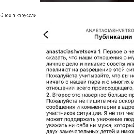
бнее в карусели!