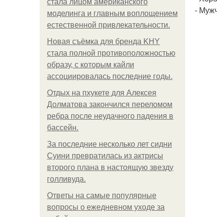
стала лицом американского
- Муж
моделинга и главным воплощением
естественной привлекательности.
Новая съёмка для бренда KHY
стала полной противоположностью
образу, с которым кайли
ассоциировалась последние годы.
Отдых на пхукете для Алексея
Долматова закончился переломом
ребра после неудачного падения в
бассейн.
За последние несколько лет сидни
Суини превратилась из актрисы
второго плана в настоящую звезду
голливуда.
Ответы на самые популярные
вопросы о ежедневном уходе за