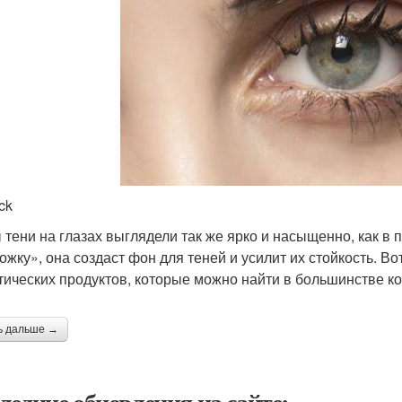
ck
 тени на глазах выглядели так же ярко и насыщенно, как в 
ожку», она создаст фон для теней и усилит их стойкость. 
тических продуктов, которые можно найти в большинстве ко
ь дальше →