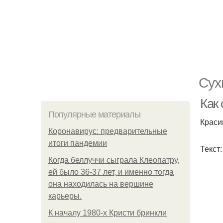
Сух
Как 
Популярные материалы
Краси
Коронавирус: предварительные
итоги пандемии
Текст
Когда беллуччи сыграла Клеопатру,
ей было 36-37 лет, и именно тогда
она находилась на вершине
карьеры.
К началу 1980-х Кристи бринкли