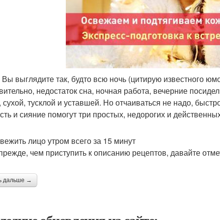
 Вы выглядите так, будто всю ночь (цитирую известного юмо
вительно, недостаток сна, ночная работа, вечерние посидел
, сухой, тусклой и уставшей. Но отчаиваться не надо, быст
сть и сияние помогут три простых, недорогих и действенных
свежить лицо утром всего за 15 минут
 прежде, чем приступить к описанию рецептов, давайте отм
ь дальше →