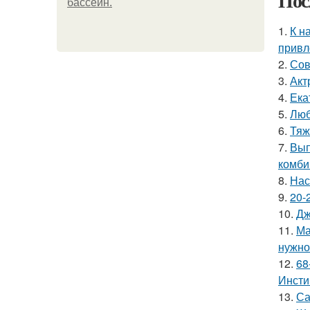
Пос
бассейн.
1.
К н
привл
2.
Сов
3.
Акт
4.
Ека
5.
Люб
6.
Тяж
7.
Вып
комби
8.
Нас
9.
20-
10.
Дж
11.
Ма
нужно 
12.
68
Инсти
13.
Са