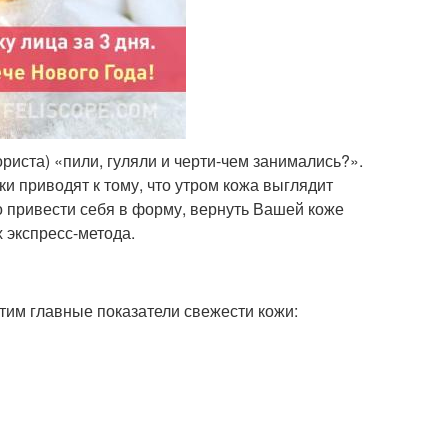
риста) «пили, гуляли и черти-чем занимались?».
ки приводят к тому, что утром кожа выглядит
ро привести себя в форму, вернуть Вашей коже
 экспресс-метода.
етим главные показатели свежести кожи: