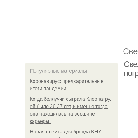
Све
Све
Популярные материалы
пот
Коронавирус: предварительные
итоги пандемии
Когда беллуччи сыграла Клеопатру,
ей было 36-37 лет, и именно тогда
она находилась на вершине
карьеры.
Новая съёмка для бренда KHY