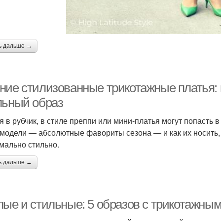
ь дальше →
ние стилизованные трикотажные платья: 
льный образ
я в рубчик, в стиле преппи или мини-платья могут попасть 
 модели — абсолютные фавориты сезона — и как их носить,
мально стильно.
ь дальше →
лые и стильные: 5 образов с трикотажны