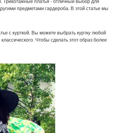
и. Трикотажные платья - отличный выбор для
 другими предметами гардероба. В этой статье мы
тье с курткой. Вы можете выбрать куртку любой
о классического. Чтобы сделать этот образ более