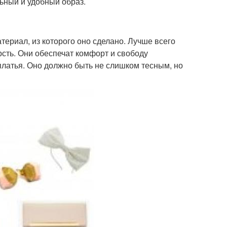
ьный и удобный образ.
ериал, из которого оно сделано. Лучше всего
рсть. Они обеспечат комфорт и свободу
латья. Оно должно быть не слишком тесным, но