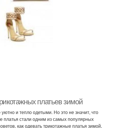
трикотажных платьев зимой
уютно и тепло одетыми. Но это не значит, что
ые платья стали одним из самых популярных
оветов, как одевать трикотажные платья зимой,