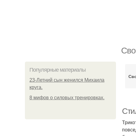
Сво
Популярные материалы
Св
23-Летний сын женился Михаила
круга.
8 мифов о силовых тренировках.
Сти
Трико
повсе