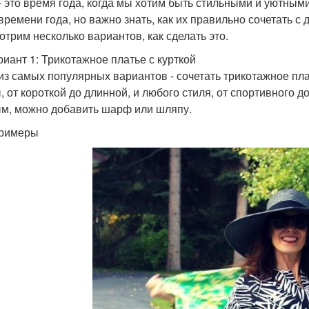
- это время года, когда мы хотим быть стильными и уютным
 времени года, но важно знать, как их правильно сочетать с
отрим несколько вариантов, как сделать это.
риант 1: Трикотажное платье с курткой
из самых популярных вариантов - сочетать трикотажное пла
, от короткой до длинной, и любого стиля, от спортивного д
м, можно добавить шарф или шляпу.
Примеры