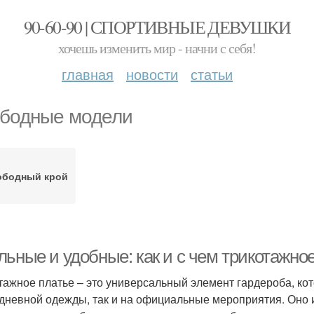
90-60-90 | СПОРТИВНЫЕ ДЕВУШКИ
хочешь изменить мир - начни с себя!
главная
новости
статьи
бодные модели
ободный крой
льные и удобные: как и с чем трикотажно
тажное платье – это универсальный элемент гардероба, кот
дневной одежды, так и на официальные мероприятия. Оно 