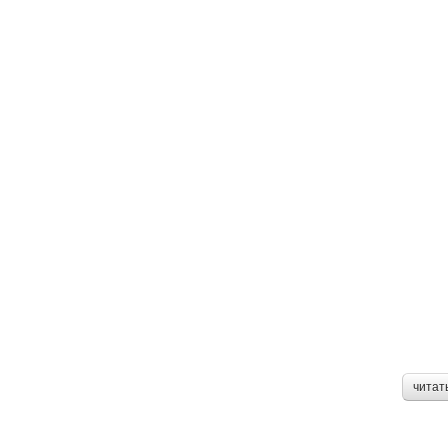
читат