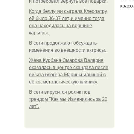
и потребовал вернуть все подарки.
красо
Когда беллуччи сыграла Клеопатру,
ей было 36-37 лет, и именно тогда
она находилась на вершине
карьеры.
В сети продолжают обсуждать
изменения во внешности актрисы.
Жена Курбана Омарова Валерия
оказалась в центре скандала после
визита блогера Марины ильиной в
её косметологическую клинику.
В сети вирусится ролик под
трендом "Как мы Изменились за 20
лет".