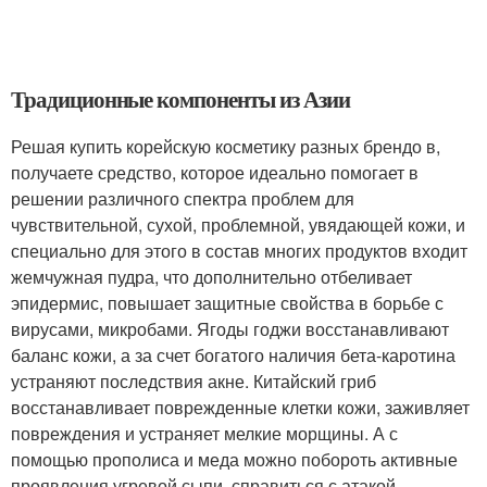
Традиционные компоненты из Азии
Решая купить корейскую косметику разных брендо в,
получаете средство, которое идеально помогает в
решении различного спектра проблем для
чувствительной, сухой, проблемной, увядающей кожи, и
специально для этого в состав многих продуктов входит
жемчужная пудра, что дополнительно отбеливает
эпидермис, повышает защитные свойства в борьбе с
вирусами, микробами. Ягоды годжи восстанавливают
баланс кожи, а за счет богатого наличия бета-каротина
устраняют последствия акне. Китайский гриб
восстанавливает поврежденные клетки кожи, заживляет
повреждения и устраняет мелкие морщины. А с
помощью прополиса и меда можно побороть активные
проявления угревой сыпи, справиться с атакой