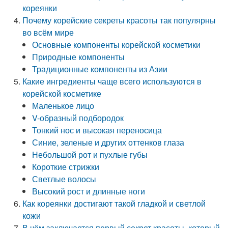
кореянки
Почему корейские секреты красоты так популярны
во всём мире
Основные компоненты корейской косметики
Природные компоненты
Традиционные компоненты из Азии
Какие ингредиенты чаще всего используются в
корейской косметике
Маленькое лицо
V-образный подбородок
Тонкий нос и высокая переносица
Синие, зеленые и других оттенков глаза
Небольшой рот и пухлые губы
Короткие стрижки
Светлые волосы
Высокий рост и длинные ноги
Как кореянки достигают такой гладкой и светлой
кожи
В чём заключается первый секрет красоты, который