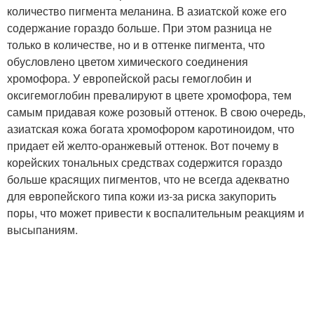
количество пигмента меланина. В азиатской коже его
содержание гораздо больше. При этом разница не
только в количестве, но и в оттенке пигмента, что
обусловлено цветом химического соединения
хромофора. У европейской расы гемоглобин и
оксигемоглобин превалируют в цвете хромофора, тем
самым придавая коже розовый оттенок. В свою очередь,
азиатская кожа богата хромофором каротиноидом, что
придает ей желто-оранжевый оттенок. Вот почему в
корейских тональных средствах содержится гораздо
больше красящих пигментов, что не всегда адекватно
для европейского типа кожи из-за риска закупорить
поры, что может привести к воспалительным реакциям и
высыпаниям.