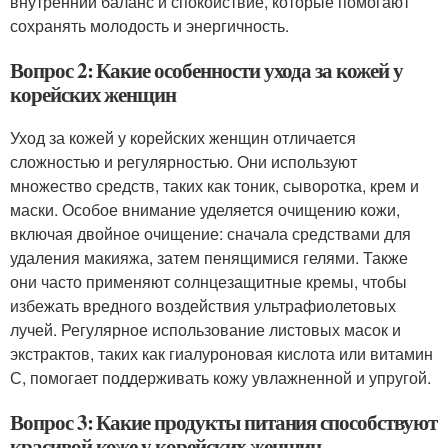
внутренний баланс и спокойствие, которые помогают
сохранять молодость и энергичность.
Вопрос 2: Какие особенности ухода за кожей у
корейских женщин
Уход за кожей у корейских женщин отличается
сложностью и регулярностью. Они используют
множество средств, таких как тоник, сыворотка, крем и
маски. Особое внимание уделяется очищению кожи,
включая двойное очищение: сначала средствами для
удаления макияжа, затем пенящимися гелями. Также
они часто применяют солнцезащитные кремы, чтобы
избежать вредного воздействия ультрафиолетовых
лучей. Регулярное использование листовых масок и
экстрактов, таких как гиалуроновая кислота или витамин
С, помогает поддерживать кожу увлажненной и упругой.
Вопрос 3: Какие продукты питания способствуют
красивой коже у корейских женщин