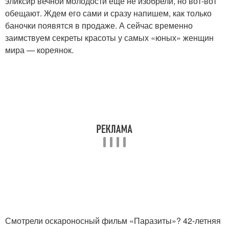
эликсир вечной молодости еще не изобрели, но вот-вот
обещают. Ждем его сами и сразу напишем, как только
баночки появятся в продаже. А сейчас временно
заимствуем секреты красоты у самых «юных» женщин
мира — кореянок.
Смотрели оскароносный фильм «Паразиты»? 42-летняя