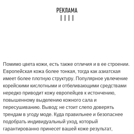
Помимо цвета кожи, есть также отличия и в ее строении.
Европейская кожа более тонкая, тогда как азиатская
имеет более плотную структуру. Популярное увлечение
корейскими кислотными и отбеливающими средствами
нередко приводит кожу европейцев к истончению,
повышенному выделению кожного сала и
пересушиванию. Вывод: не стоит слепо доверять
трендам в угоду моде. Куда правильнее и безопаснее
подобрать индивидуальный уход, который
гарантированно принесет вашей коже результат,