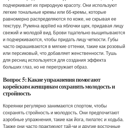
подчеркивает их природную красоту. Они используют
легкие тональные кремы или бб-кремы, которые
равномерно распределяются по коже, не скрывая ее
текстуру. Румяна applied на яблочки щек, придавая лицу
свежий и молодой вид. Брови тщательно выщипываются
и подчеркиваются, чтобы придать лицу четкости. Губы
часто окрашиваются в мягкие оттенки, такие как розовый
или персиковый, что добавляет женственности. Тушь
для ресниц используется для создания эффекта
больших глаз, но не перегружает образ.
Вопрос 5: Какие упражнения помогают
корейским женщинам сохранять молодость и
стройность
Кореянки регулярно занимаются спортом, чтобы
сохранять стройность и молодость. Они предпочитают
аэробные упражнения, такие как йога, пилатес и ходьба.
Также они часто практикуют тай-чи и другие восточные