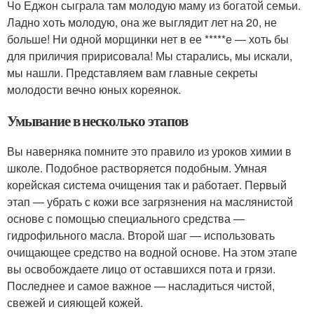
Чо Еджон сыграла там молодую маму из богатой семьи.
Ладно хоть молодую, она же выглядит лет на 20, не
больше! Ни одной морщинки нет в ее *****е — хоть бы
для приличия пририсовала! Мы старались, мы искали,
мы нашли. Представляем вам главные секреты
молодости вечно юных кореянок.
Умывание в несколько этапов
Вы наверняка помните это правило из уроков химии в
школе. Подобное растворяется подобным. Умная
корейская система очищения так и работает. Первый
этап — убрать с кожи все загрязнения на маслянистой
основе с помощью специального средства —
гидрофильного масла. Второй шаг — использовать
очищающее средство на водной основе. На этом этапе
вы освобождаете лицо от оставшихся пота и грязи.
Последнее и самое важное — насладиться чистой,
свежей и сияющей кожей.