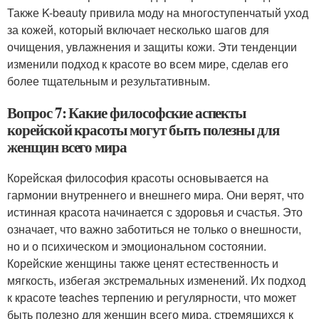
Также K-beauty привила моду на многоступенчатый уход
за кожей, который включает несколько шагов для
очищения, увлажнения и защиты кожи. Эти тенденции
изменили подход к красоте во всем мире, сделав его
более тщательным и результативным.
Вопрос 7: Какие философские аспекты
корейской красоты могут быть полезны для
женщин всего мира
Корейская философия красоты основывается на
гармонии внутреннего и внешнего мира. Они верят, что
истинная красота начинается с здоровья и счастья. Это
означает, что важно заботиться не только о внешности,
но и о психическом и эмоциональном состоянии.
Корейские женщины также ценят естественность и
мягкость, избегая экстремальных изменений. Их подход
к красоте teaches терпению и регулярности, что может
быть полезно для женщин всего мира, стремящихся к