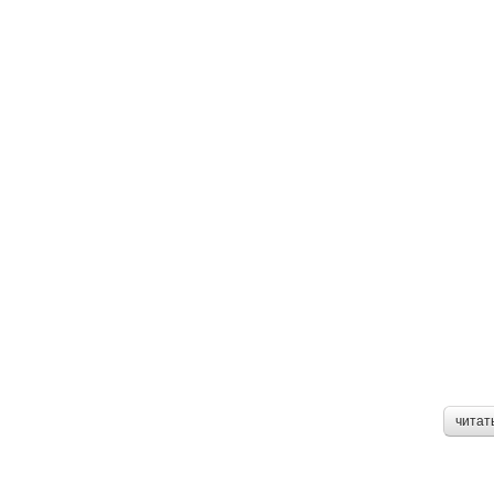
читат