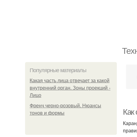
Тех
Популярные материалы
Какая часть лица отвечает за какой
внутренний орган. Зоны проекций -
Лицо
Френч черно-розовый. Нюансы
Как
тонов и формы
Каран
прави