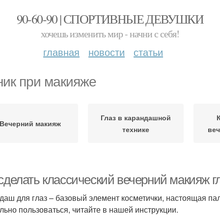
90-60-90 | СПОРТИВНЫЕ ДЕВУШКИ
хочешь изменить мир - начни с себя!
главная
новости
статьи
ник при макияже
Глаз в карандашной
Вечерний макияж
технике
веч
 сделать классический вечерний макияж г
даш для глаз – базовый элемент косметички, настоящая па
льно пользоваться, читайте в нашей инструкции.