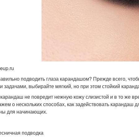
eup.ru
равильно подводить глаза карандашом? Прежде всего, чтоб
и задачами, выбирайте мягкий, но при этом стойкий каранд
 карандаш не повредит нежную кожу слизистой и в то же вр
ажем о нескольких способах, как задействовать карандаш д
ны для начинающих.
сничная подводка