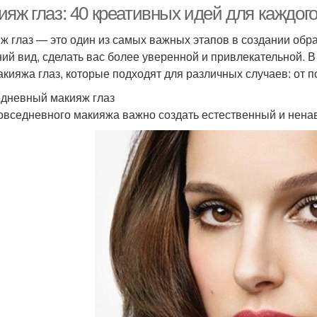
яж глаз: 40 креативных идей для каждог
ж глаз — это один из самых важных этапов в создании обр
ий вид, сделать вас более уверенной и привлекательной. В
акияжа глаз, которые подходят для различных случаев: от 
дневный макияж глаз
овседневного макияжа важно создать естественный и ненав