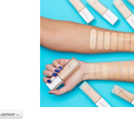
ь дальше →