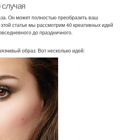
о случая
аза. Он может полностью преобразить ваш
 этой статье мы рассмотрим 40 креативных идей
повседневного до праздничного.
язчивый образ. Вот несколько идей: