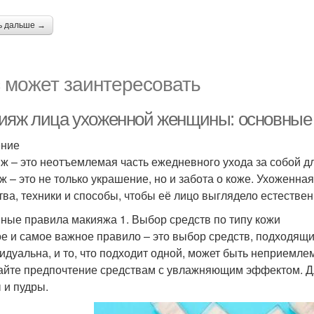
ь дальше →
 может заинтересовать
ияж лица ухоженной женщины: основные 
ение
ж – это неотъемлемая часть ежедневного ухода за собой д
ж – это не только украшение, но и забота о коже. Ухоженна
тва, техники и способы, чтобы её лицо выглядело естествен
ные правила макияжа 1. Выбор средств по типу кожи
е и самое важное правило – это выбор средств, подходящи
идуальна, и то, что подходит одной, может быть неприемлем
айте предпочтение средствам с увлажняющим эффектом. Д
 и пудры.