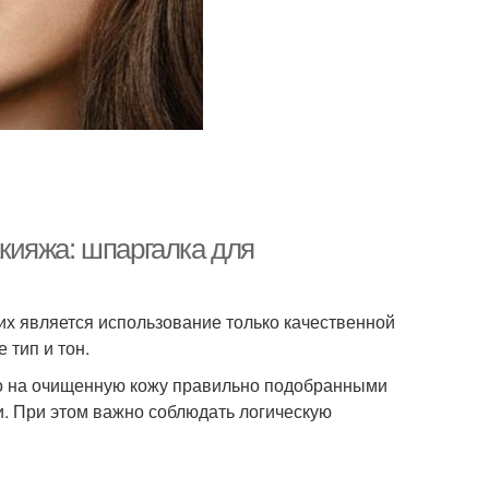
кияжа: шпаргалка для
их является использование только качественной
 тип и тон.
ько на очищенную кожу правильно подобранными
. При этом важно соблюдать логическую