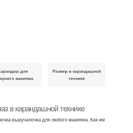
Карандаш для
Размер в карандашной
ернего макияжа
технике
лаз в карандашной технике
лочка-выручалочка для любого макияжа. Как им