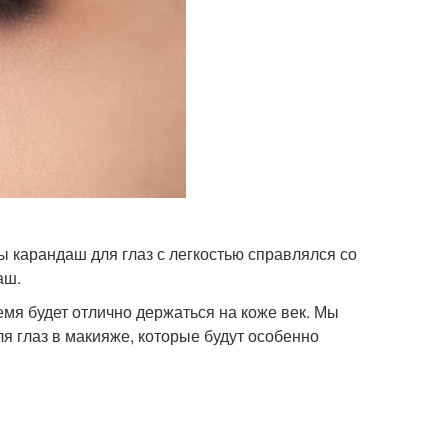
ы карандаш для глаз с легкостью справлялся со
аш.
емя будет отлично держаться на коже век. Мы
ля глаз в макияже, которые будут особенно