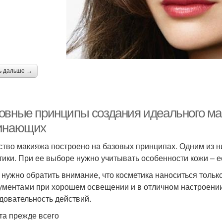
ь дальше →
овные принципы создания идеального ма
инающих
ство макияжа построено на базовых принципах. Одним из н
тики. При ее выборе нужно учитывать особенности кожи – ее
 нужно обратить внимание, что косметика наноситься тол
ументами при хорошем освещении и в отличном настроении
довательность действий.
та прежде всего