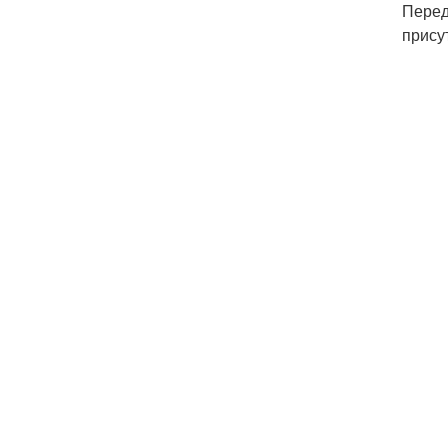
Перед
прису