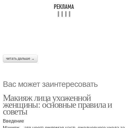
читать дальше →
Вас может заинтересовать
Макияж лица ухоженной
женщины: основные правила и
советы
Введение
Макияж – это неотъемлемая часть ежедневного ухода за