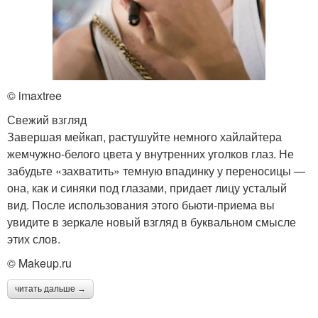
© imaxtree
Свежий взгляд
Завершая мейкап, растушуйте немного хайлайтера
жемчужно-белого цвета у внутренних уголков глаз. Не
забудьте «захватить» темную впадинку у переносицы —
она, как и синяки под глазами, придает лицу усталый
вид. После использования этого бьюти-приема вы
увидите в зеркале новый взгляд в буквальном смысле
этих слов.
© Makeup.ru
читать дальше →