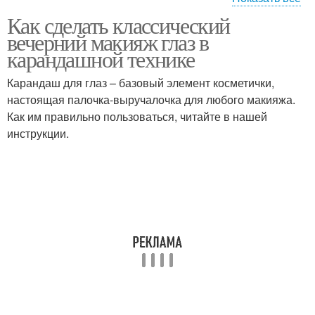
Как сделать классический
Тонкие карандаши
вечерний макияж глаз в
карандашной технике
Карандаш для глаз – базовый элемент косметички,
настоящая палочка-выручалочка для любого макияжа.
Как им правильно пользоваться, читайте в нашей
инструкции.