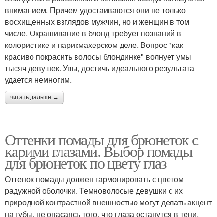
вниманием. Причем удостаиваются они не только
восхищенных взглядов мужчин, но и женщин в том
числе. Окрашивание в блонд требует познаний в
колористике и парикмахерском деле. Вопрос "как
красиво покрасить волосы блондинке" волнует умы
тысяч девушек. Увы, достичь идеального результата
удается немногим.
читать дальше →
Оттенки помады для брюнеток с
карими глазами. Выбор помады
для брюнеток по цвету глаз
Оттенок помады должен гармонировать с цветом
радужной оболочки. Темноволосые девушки с их
природной контрастной внешностью могут делать акцент
на губы, не опасаясь того, что глаза останутся в тени.