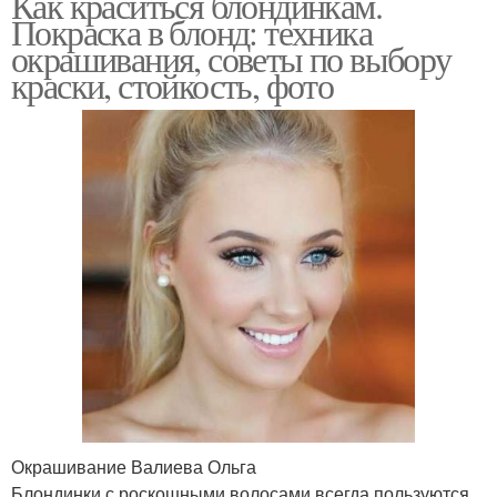
Как краситься блондинкам.
Покраска в блонд: техника
окрашивания, советы по выбору
краски, стойкость, фото
Окрашивание Валиева Ольга
Блондинки с роскошными волосами всегда пользуются