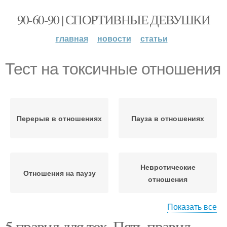
90-60-90 | СПОРТИВНЫЕ ДЕВУШКИ
главная
новости
статьи
Тест на токсичные отношения
Перерыв в отношениях
Пауза в отношениях
Невротические
Отношения на паузу
отношения
Показать все
Выход из
5 правил для тех. Пять правил
Отношения между