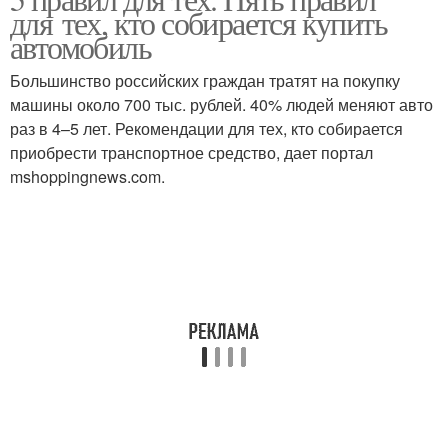
невротических
для тех, кто собирается купить
мужчиной
отношений
автомобиль
Большинство российских граждан тратят на покупку
машины около 700 тыс. рублей. 40% людей меняют авто
раз в 4–5 лет. Рекомендации для тех, кто собирается
приобрести транспортное средство, дает портал
mshoppingnews.com.