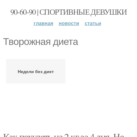
90-60-90 | СПОРТИВНЫЕ ДЕВУШКИ
главная
новости
статьи
Творожная диета
Недели без диет
Как похудеть на 2 кг за 4 дня. Не