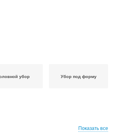
оловной убор
Убор под форму
Показать все