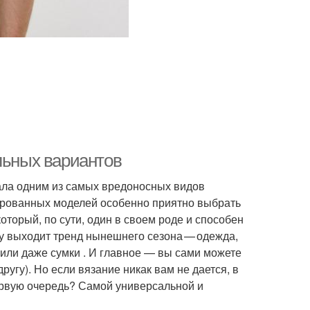
льных вариантов
тала одним из самых вредоносных видов
ированных моделей особенно приятно выбрать
оторый, по сути, один в своем роде и способен
у выходит тренд нынешнего сезона — одежда,
 или даже сумки . И главное — вы сами можете
ругу). Но если вязание никак вам не дается, в
ервую очередь? Самой универсальной и