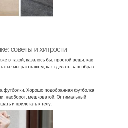
ке: советы и хитрости
же в такой, казалось бы, простой вещи, как
статье мы расскажем, как сделать ваш образ
дка футболки. Хорошо подобранная футболка
ли, наоборот, мешковатой. Оптимальный
шать и прилегать к телу.