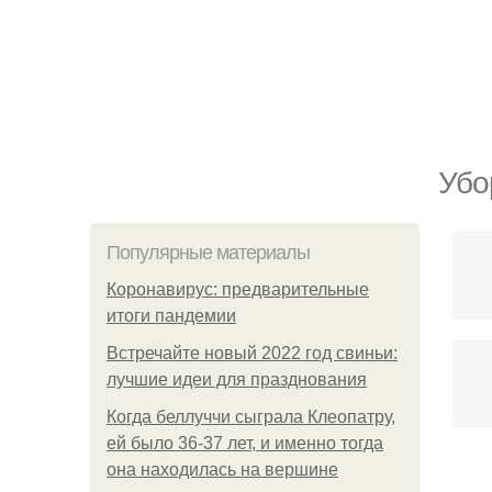
Убо
Популярные материалы
Коронавирус: предварительные
итоги пандемии
Встречайте новый 2022 год свиньи:
лучшие идеи для празднования
Когда беллуччи сыграла Клеопатру,
ей было 36-37 лет, и именно тогда
она находилась на вершине