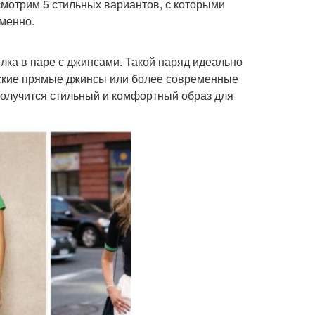
смотрим 5 стильных вариантов, с которыми
менно.
лка в паре с джинсами. Такой наряд идеально
еские прямые джинсы или более современные
 получится стильный и комфортный образ для