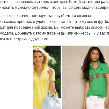
аются с различными стилями одежды. В этой статье мы рас
 носить мужскую футболку, чтобы выглядеть модно и совре
ассическое сочетание: мужская футболка и джинсы
из самых простых и удобных сочетаний – это мужская футбо
дит для повседневной жизни. Вы можете выбрать классич
 модели. Добавьте к этому паре кеды или сникерсы, и у вас
лки или встречи с друзьями.