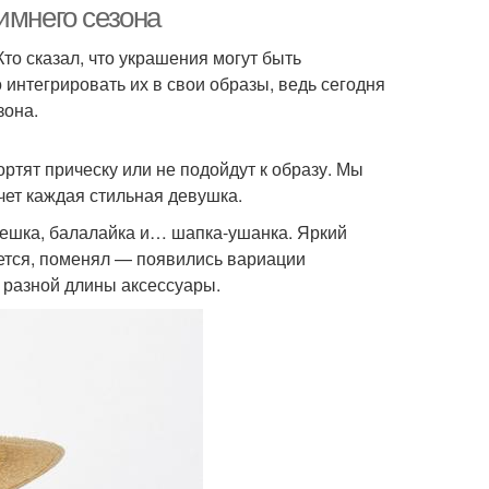
имнего сезона
Кто сказал, что украшения могут быть
 интегрировать их в свои образы, ведь сегодня
зона.
ортят прическу или не подойдут к образу. Мы
ет каждая стильная девушка.
решка, балалайка и… шапка-ушанка. Яркий
еется, поменял — появились вариации
е разной длины аксессуары.