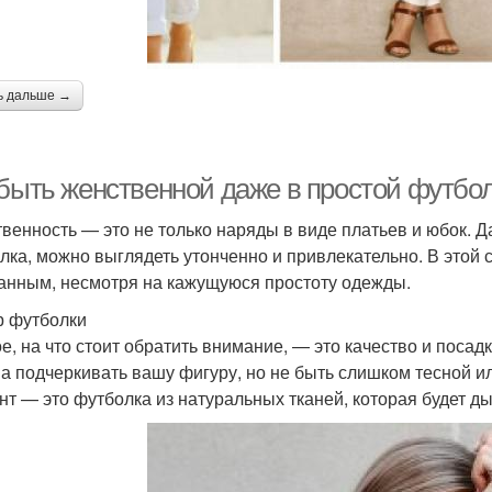
ь дальше →
 быть женственной даже в простой футбол
венность — это не только наряды в виде платьев и юбок. Да
лка, можно выглядеть утонченно и привлекательно. В этой 
анным, несмотря на кажущуюся простоту одежды.
 футболки
е, на что стоит обратить внимание, — это качество и поса
а подчеркивать вашу фигуру, но не быть слишком тесной и
нт — это футболка из натуральных тканей, которая будет ды