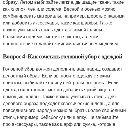
образу. Летом выбирайте легкие, дышащие ткани, такие
как хлопок, лен или солома. Весной и осенью можно
комбинировать материалы, например, шерсть с тканями
или добавить аксессуары, такие как шарфы. Также
важно учитывать стиль одежды: зимой шляпы с
большими полями смотрятся уютно, а летом
предпочтение отдавайте минималистичным моделям.
Вопрос 4: Как сочетать головной убор с одеждой
Головной убор должен дополнять ваш наряд, создавая
целостный образ. Если вы носите одежду с ярким
принтом, выбирайте шляпу нейтрального цвета. Если
одежда однотонная, можно добавить яркий акцент с
помощью шляпы. Также важно учитывать стиль: для
делового образа подходят классические шляпы, а для
повседневного наряда можно выбрать более свободный
стиль, например, бейсболку или шапку. Не забывайте
про аксессуары, такие как шарф или сумка, которые