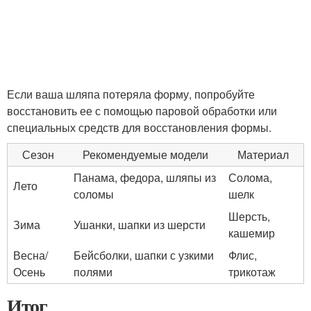
Если ваша шляпа потеряла форму, попробуйте
восстановить ее с помощью паровой обработки или
специальных средств для восстановления формы.
Сезон
Рекомендуемые модели
Материал
Панама, федора, шляпы из
Солома,
Лето
соломы
шелк
Шерсть,
Зима
Ушанки, шапки из шерсти
кашемир
Весна/
Бейсболки, шапки с узкими
Флис,
Осень
полями
трикотаж
Итог