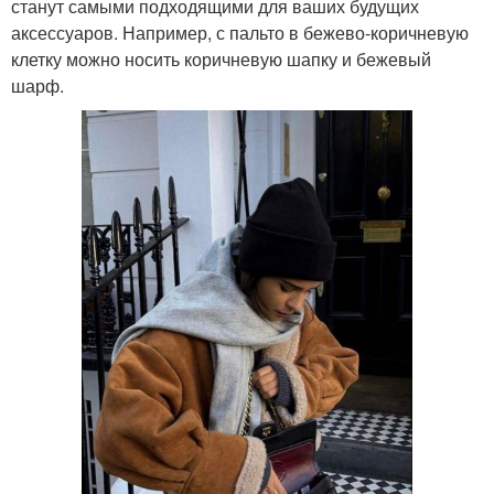
станут самыми подходящими для ваших будущих
аксессуаров. Например, с пальто в бежево-коричневую
клетку можно носить коричневую шапку и бежевый
шарф.