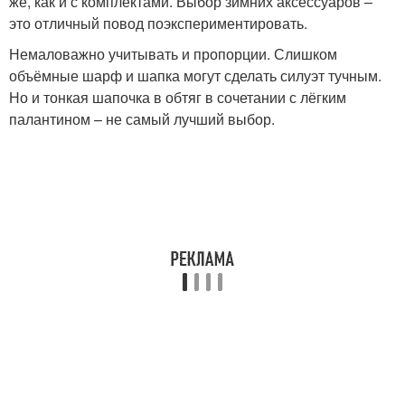
же, как и с комплектами. Выбор зимних аксессуаров –
это отличный повод поэкспериментировать.
Немаловажно учитывать и пропорции. Слишком
объёмные шарф и шапка могут сделать силуэт тучным.
Но и тонкая шапочка в обтяг в сочетании с лёгким
палантином – не самый лучший выбор.