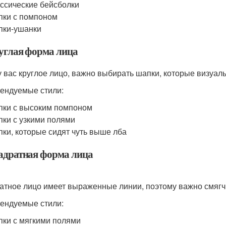
ссические бейсболки
ки с помпоном
пки-ушанки
руглая форма лица
у вас круглое лицо, важно выбирать шапки, которые визуал
ендуемые стили:
ки с высоким помпоном
ки с узкими полями
ки, которые сидят чуть выше лба
вадратная форма лица
атное лицо имеет выраженные линии, поэтому важно смягч
ендуемые стили:
ки с мягкими полями