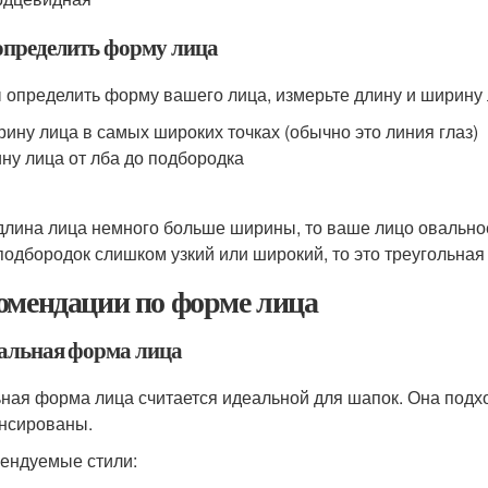
определить форму лица
 определить форму вашего лица, измерьте длину и ширину л
ину лица в самых широких точках (обычно это линия глаз)
ну лица от лба до подбородка
длина лица немного больше ширины, то ваше лицо овальное
подбородок слишком узкий или широкий, то это треугольная
омендации по форме лица
вальная форма лица
ная форма лица считается идеальной для шапок. Она подход
нсированы.
ендуемые стили: