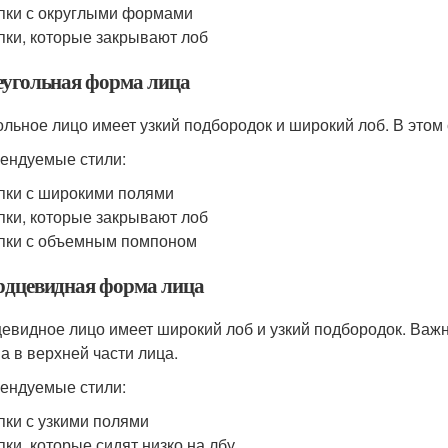
ки с округлыми формами
ки, которые закрывают лоб
реугольная форма лица
ольное лицо имеет узкий подбородок и широкий лоб. В этом
ендуемые стили:
ки с широкими полями
ки, которые закрывают лоб
пки с объемным помпоном
ердцевидная форма лица
евидное лицо имеет широкий лоб и узкий подбородок. Важ
а в верхней части лица.
ендуемые стили:
ки с узкими полями
ки, которые сидят низко на лбу