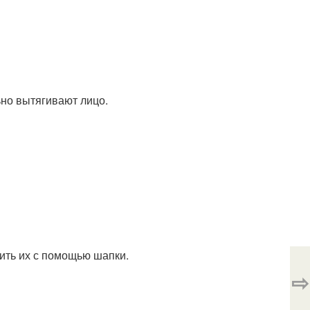
ьно вытягивают лицо.
ить их с помощью шапки.
⇨