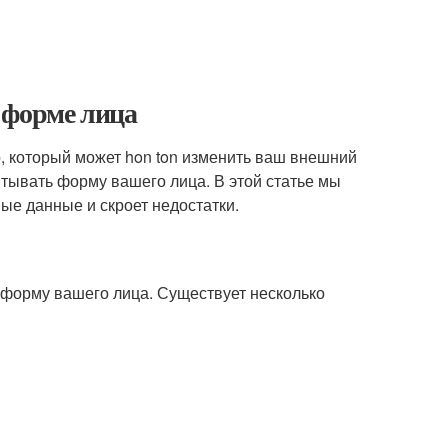
 форме лица
р, который может hon ton изменить ваш внешний
итывать форму вашего лица. В этой статье мы
ые данные и скроет недостатки.
ь форму вашего лица. Существует несколько