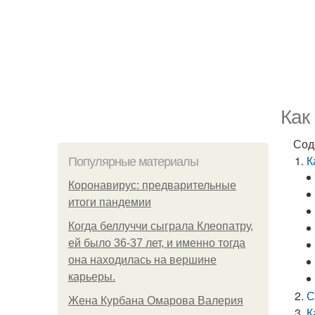
Как
Сод
К
Популярные материалы
Коронавирус: предварительные
итоги пандемии
Когда беллуччи сыграла Клеопатру,
ей было 36-37 лет, и именно тогда
она находилась на вершине
карьеры.
С
Жена Курбана Омарова Валерия
К