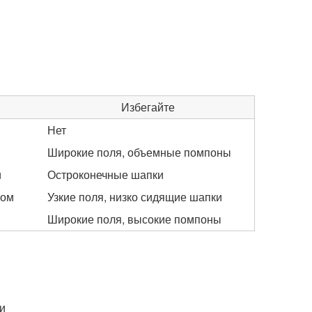
Избегайте
Нет
Широкие поля, объемные помпоны
и
Остроконечные шапки
ном
Узкие поля, низко сидящие шапки
Широкие поля, высокие помпоны
жи