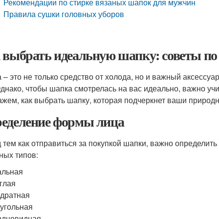
Рекомендации по стирке вязаных шапок для мужчин
Правила сушки головных уборов
 выбрать идеальную шапку: советы по
 – это не только средство от холода, но и важный аксессуа
Однако, чтобы шапка смотрелась на вас идеально, важно уч
ажем, как выбрать шапку, которая подчеркнет ваши природн
еделение формы лица
 тем как отправиться за покупкой шапки, важно определит
ных типов:
альная
глая
дратная
угольная
рдцевидная