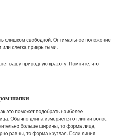
быть слишком свободной. Оптимальное положение
и или слегка прикрытыми.
кнет вашу природную красоту. Помните, что
ором шапки
ак это поможет подобрать наиболее
ица. Обычно длина измеряется от линии волос
чительно больше ширины, то форма лица,
рно равны, то форма круглая. Если линия