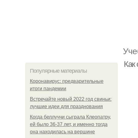
Уче
Как
Популярные материалы
Коронавирус: предварительные
итоги пандемии
Встречайте новый 2022 год свиньи:
лучшие идеи для празднования
Когда беллуччи сыграла Клеопатру,
ей было 36-37 лет, и именно тогда
она находилась на вершине