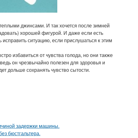
теплыми джинсами. И так хочется после зимней
радовать) хорошей фигурой. И даже если есть
ть исправить ситуацию, если прислушаться к этим
тро избавиться от чувства голода, но они также
 ведь он чрезвычайно полезен для здоровья и
дет дольше сохранять чувство сытости.
ричиной задержки машины.
без бюстгальтера.