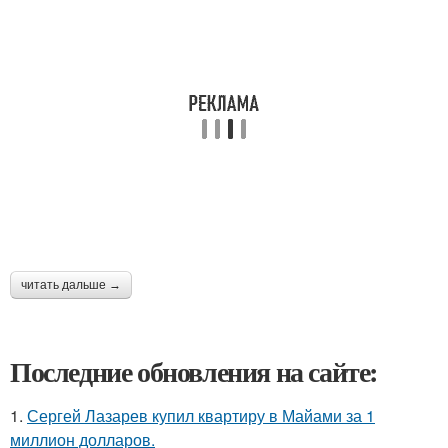
читать дальше →
Последние обновления на сайте:
1.
Сергей Лазарев купил квартиру в Майами за 1
миллион долларов.