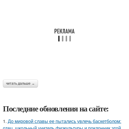
читать дальше →
Последние обновления на сайте:
1.
До мировой славы ее пытались увлечь баскетболом:
отец, школьный учитель физкультуры и поклонник этой