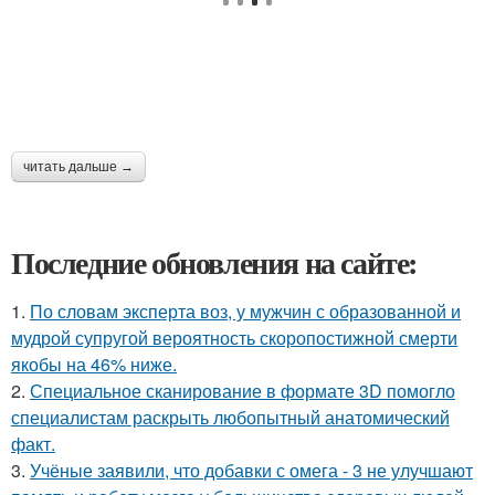
читать дальше →
Последние обновления на сайте:
1.
По словам эксперта воз, у мужчин с образованной и
мудрой супругой вероятность скоропостижной смерти
якобы на 46% ниже.
2.
Специальное сканирование в формате 3D помогло
специалистам раскрыть любопытный анатомический
факт.
3.
Учёные заявили, что добавки с омега - 3 не улучшают