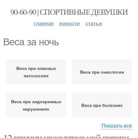
90-60-90 | СПОРТИВНЫЕ ДЕВУШКИ
главная
новости
статьи
Веса за ночь
Веса при опасных
Веса при онкологии
патологиях
Веса при эндокринных
Веса при болезнях
нарушениях
Показать все
12 причин нежелательной потери
Веса при нормальном