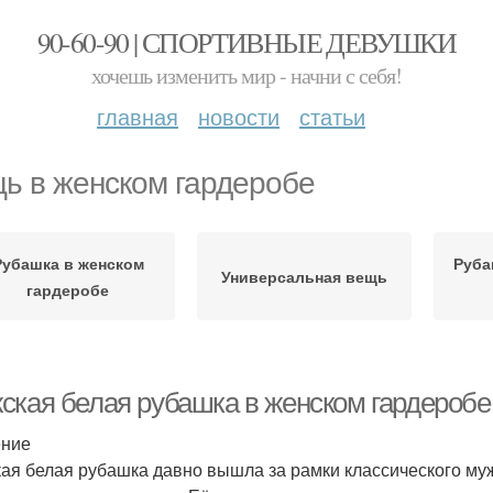
90-60-90 | СПОРТИВНЫЕ ДЕВУШКИ
хочешь изменить мир - начни с себя!
главная
новости
статьи
ь в женском гардеробе
Рубашка в женском
Руба
Универсальная вещь
гардеробе
ская белая рубашка в женском гардеробе:
ение
ая белая рубашка давно вышла за рамки классического му