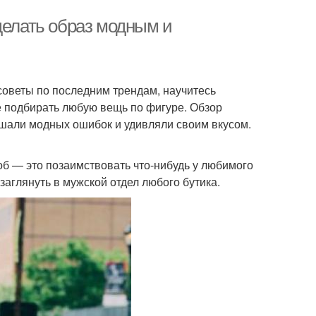
делать образ модным и
советы по последним трендам, научитесь
е подбирать любую вещь по фигуре. Обзор
ршали модных ошибок и удивляли своим вкусом.
б — это позаимствовать что-нибудь у любимого
заглянуть в мужской отдел любого бутика.