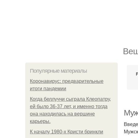
Вещ
Популярные материалы
Коронавирус: предварительные
итоги пандемии
Когда беллуччи сыграла Клеопатру,
ей было 36-37 лет, и именно тогда
Муж
она находилась на вершине
карьеры.
Введ
Мужск
К началу 1980-х Кристи бринкли