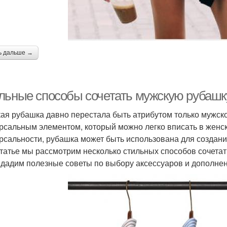
ь дальше →
льные способы сочетать мужскую рубашк
ая рубашка давно перестала быть атрибутом только мужско
рсальным элементом, который можно легко вписать в женск
рсальности, рубашка может быть использована для создания
статье мы рассмотрим несколько стильных способов сочета
 дадим полезные советы по выбору аксессуаров и дополнен