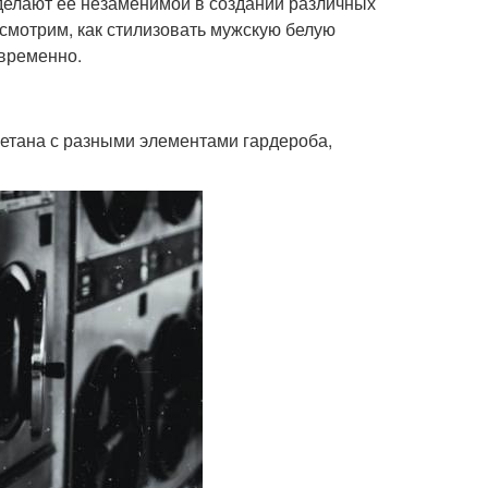
 делают её незаменимой в создании различных
ссмотрим, как стилизовать мужскую белую
овременно.
четана с разными элементами гардероба,