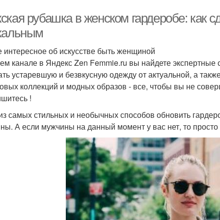
ская рубашка в женском гардеробе: как с
кальным
 интересное об искусстве быть женщиной
ем канале в Яндекс Zen Femmie.ru вы найдете экспертные 
ать устаревшую и безвкусную одежду от актуальной, а такж
овых коллекций и модных образов - все, чтобы вы не сове
шитесь !
из самых стильных и необычных способов обновить гардеро
ны. А если мужчины на данный момент у вас нет, то просто 