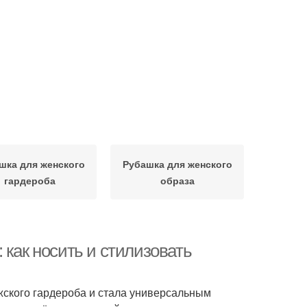
шка для женского
Рубашка для женского
гардероба
образа
 как носить и стилизовать
жского гардероба и стала универсальным