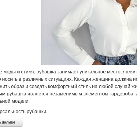
е моды и стиля, рубашка занимает уникальное место, явля
 носить в различных ситуациях. Каждая женщина должна и
нить образ и создать комфортный стиль на любой случай жи
ым рубашка является незаменимым элементом гардероба, а
ьной модели.
рсальность рубашки.
ь дальше →