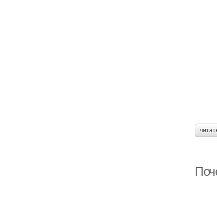
читат
Поч