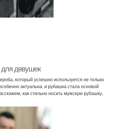
 для девушек
роба, который успешно используется не только
особенно актуальна, и рубашка стала основой
асскажем, как стильно носить мужскую рубашку,