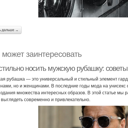
ь дальше →
 может заинтересовать
 стильно носить мужскую рубашку: советы
ая рубашка — это универсальный и стильный элемент гарде
нами, но и женщинами. В последние годы мода на унисекс 
оздания множества интересных образов. В этой статье мы р
 выглядеть современно и привлекательно.