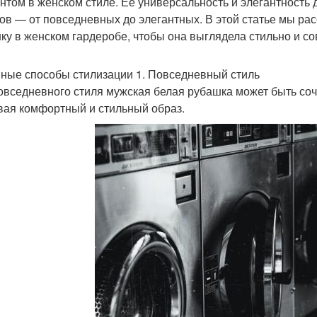
нтом в женском стиле. Её универсальность и элегантность
ов — от повседневных до элегантных. В этой статье мы ра
ку в женском гардеробе, чтобы она выглядела стильно и с
ные способы стилизации 1. Повседневный стиль
овседневного стиля мужская белая рубашка может быть со
вая комфортный и стильный образ.