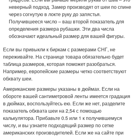
неверный подход. Замер производят от шеи по спине
через согнутую в локте руку до запястья.
Получившееся число – ваш второй показатель для
определения размера рубашки. Эти два числа
обозначают идеальный размер для вашей фигуры.
Если вы привыкли к биркам с размерами СНГ, не
переживайте. На странице товара обязательно будет
таблица размеров, которая поможет разобраться.
Например, европейские размеры четко соответствуют
обхвату шеи.
Американские размеры указаны в дюймах. Если на
обороте вашей сантиметровой ленты имеется градация
в дюймах, воспользуйтесь ею. Если же нет, разделите
показатель обхвата шеи на 2,54 с помощью
калькулятора. Прибавьте 0.5 или 1 к получившемуся
числу, и вы узнаете подходящий размер по сетке
американских производителей. Если же на сайте при