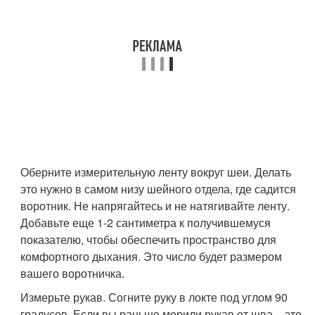
Оберните измерительную ленту вокруг шеи. Делать
это нужно в самом низу шейного отдела, где садится
воротник. Не напрягайтесь и не натягивайте ленту.
Добавьте еще 1-2 сантиметра к получившемуся
показателю, чтобы обеспечить пространство для
комфортного дыхания. Это число будет размером
вашего воротничка.
Измерьте рукав. Согните руку в локте под углом 90
градусов. Если вы раньше мерили рукав от шва – это