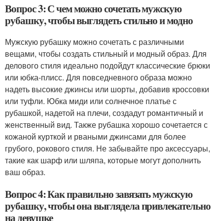
Вопрос 3: С чем можно сочетать мужскую
рубашку, чтобы выглядеть стильно и модно
Мужскую рубашку можно сочетать с различными
вещами, чтобы создать стильный и модный образ. Для
делового стиля идеально подойдут классические брюки
или юбка-плисс. Для повседневного образа можно
надеть высокие джинсы или шорты, добавив кроссовки
или туфли. Юбка миди или солнечное платье с
рубашкой, надетой на плечи, создадут романтичный и
женственный вид. Также рубашка хорошо сочетается с
кожаной курткой и рваными джинсами для более
грубого, рокового стиля. Не забывайте про аксессуары,
такие как шарф или шляпа, которые могут дополнить
ваш образ.
Вопрос 4: Как правильно завязать мужскую
рубашку, чтобы она выглядела привлекательно
на девушке