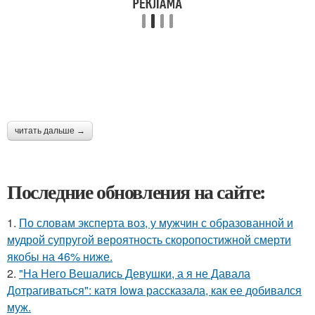
читать дальше →
Последние обновления на сайте:
1.
По словам эксперта воз, у мужчин с образованной и
мудрой супругой вероятность скоропостижной смерти
якобы на 46% ниже.
2.
"На Него Вешались Девушки, а я не Давала
Дотрагиваться": катя Iowa рассказала, как ее добивался
муж.