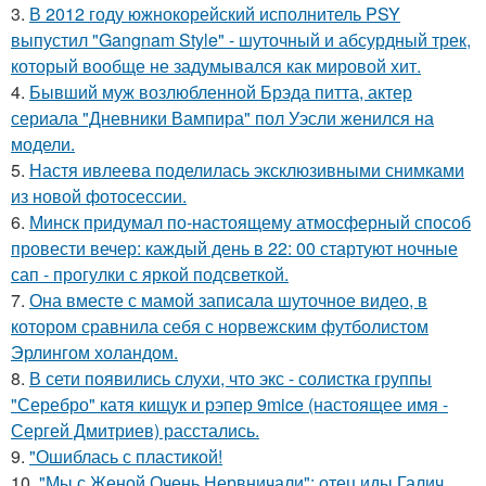
3.
В 2012 году южнокорейский исполнитель PSY
выпустил "Gangnam Style" - шуточный и абсурдный трек,
который вообще не задумывался как мировой хит.
4.
Бывший муж возлюбленной Брэда питта, актер
сериала "Дневники Вампира" пол Уэсли женился на
модели.
5.
Настя ивлеева поделилась эксклюзивными снимками
из новой фотосессии.
6.
Минск придумал по-настоящему атмосферный способ
провести вечер: каждый день в 22: 00 стартуют ночные
сап - прогулки с яркой подсветкой.
7.
Она вместе с мамой записала шуточное видео, в
котором сравнила себя с норвежским футболистом
Эрлингом холандом.
8.
В сети появились слухи, что экс - солистка группы
"Серебро" катя кищук и рэпер 9mice (настоящее имя -
Сергей Дмитриев) расстались.
9.
"Ошиблась с пластикой!
10.
"Мы с Женой Очень Нервничали": отец иды Галич