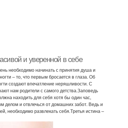
асивой и уверенной в себе
День необходимо начинать с принятия душа и
огти – то, что первым бросается в глаза. Об
огти создают впечатление неряшливости. С
вают нам родители с самого детства.Заповедь
жна находить для себя хотя бы один час,
ым делом и отвлечься от домашних забот. Ведь и
ей, необходимо развлекать себя.Третья истина –