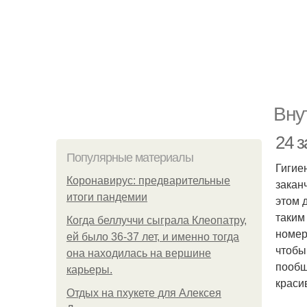
Вну
24 
Популярные материалы
Гигие
Коронавирус: предварительные
закан
итоги пандемии
этом 
таким
Когда беллуччи сыграла Клеопатру,
номер
ей было 36-37 лет, и именно тогда
чтобы
она находилась на вершине
пообщ
карьеры.
краси
Отдых на пхукете для Алексея