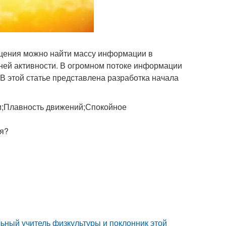
бщения можно найти массу информации в
нней активности. В огромном потоке информации
 В этой статье представлена разработка начала
и;Плавность движений;Спокойное
бя?
ьный учитель физкультуры и поклонник этой