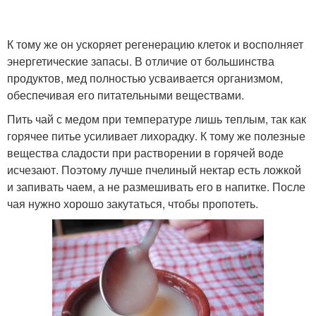
К тому же он ускоряет регенерацию клеток и восполняет
энергетические запасы. В отличие от большинства
продуктов, мед полностью усваивается организмом,
обеспечивая его питательными веществами.
Пить чай с медом при температуре лишь теплым, так как
горячее питье усиливает лихорадку. К тому же полезные
вещества сладости при растворении в горячей воде
исчезают. Поэтому лучше пчелиный нектар есть ложкой
и запивать чаем, а не размешивать его в напитке. После
чая нужно хорошо закутаться, чтобы пропотеть.