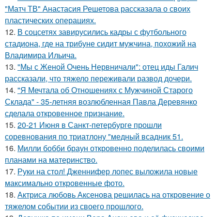
"Матч ТВ" Анастасия Решетова рассказала о своих
пластических операциях.
12.
В соцсетях завирусились кадры с футбольного
стадиона, где на трибуне сидит мужчина, похожий на
Владимира Ильича.
13.
"Мы с Женой Очень Нервничали": отец иды Галич
рассказали, что тяжело переживали развод дочери.
14.
"Я Мечтала об Отношениях с Мужчиной Старого
Склада" - 35-летняя возлюбленная Павла Деревянко
сделала откровенное признание.
15.
20-21 Июня в Санкт-петербурге прошли
соревнования по триатлону "медный всадник 51.
16.
Милли бобби браун откровенно поделилась своими
планами на материнство.
17.
Руки на стол! Дженнифер лопес выложила новые
максимально откровенные фото.
18.
Актриса любовь Аксенова решилась на откровение о
тяжелом событии из своего прошлого.