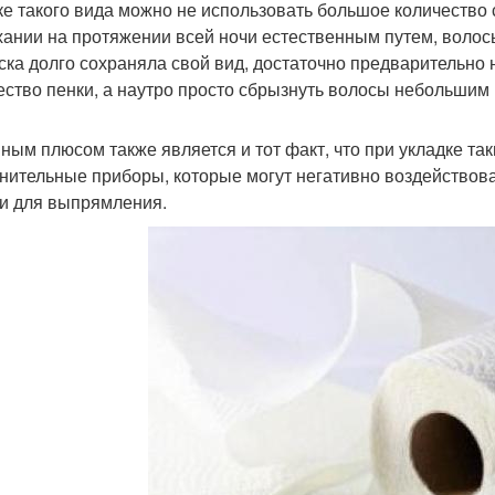
ке такого вида можно не использовать большое количество с
ании на протяжении всей ночи естественным путем, волос
ска долго сохраняла свой вид, достаточно предварительн
ество пенки, а наутро просто сбрызнуть волосы небольшим 
ным плюсом также является и тот факт, что при укладке та
нительные приборы, которые могут негативно воздействоват
и для выпрямления.