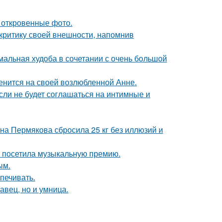
 откровенные фото.
 критику своей внешности, напомнив
мальная худоба в сочетании с очень большой
енится на своей возлюбленной Анне.
сли не будет соглашаться на интимные и
ана Пермякова сбросила 25 кг без иллюзий и
е посетила музыкальную премию.
ым.
печивать.
авец, но и умница.