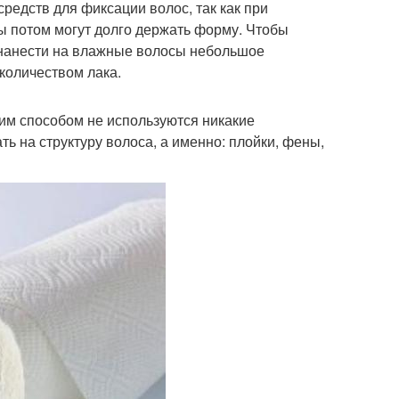
редств для фиксации волос, так как при
ы потом могут долго держать форму. Чтобы
о нанести на влажные волосы небольшое
количеством лака.
ким способом не используются никакие
ь на структуру волоса, а именно: плойки, фены,