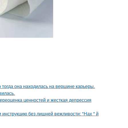
о тогда она находилась на вершине карьеры.
вилась.
ереоценка ценностей и жесткая депрессия
 инструкцию без лишней вежливости: "Нах * й