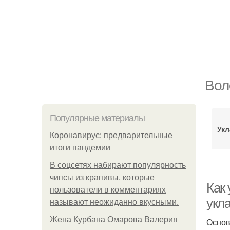
Вол
Популярные материалы
Укл
Коронавирус: предварительные
итоги пандемии
В соцсетях набирают популярность
чипсы из крапивы, которые
Как
пользователи в комментариях
укла
называют неожиданно вкусными.
Жена Курбана Омарова Валерия
Основ