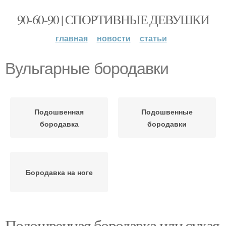
90-60-90 | СПОРТИВНЫЕ ДЕВУШКИ
главная
новости
статьи
Вульгарные бородавки
Подошвенная
Подошвенные
бородавка
бородавки
Бородавка на ноге
Подошвенная бородавка или сухая