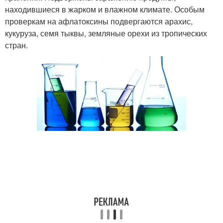
находившиеся в жарком и влажном климате. Особым
проверкам на афлатоксины подвергаются арахис,
кукуруза, семя тыквы, земляные орехи из тропических
стран.