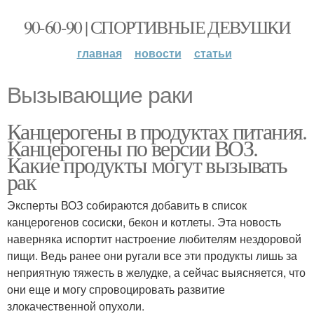
90-60-90 | СПОРТИВНЫЕ ДЕВУШКИ
главная
новости
статьи
Вызывающие раки
Канцерогены в продуктах питания.
Канцерогены по версии ВОЗ.
Какие продукты могут вызывать
рак
Эксперты ВОЗ собираются добавить в список
канцерогенов сосиски, бекон и котлеты. Эта новость
наверняка испортит настроение любителям нездоровой
пищи. Ведь ранее они ругали все эти продукты лишь за
неприятную тяжесть в желудке, а сейчас выясняется, что
они еще и могу спровоцировать развитие
злокачественной опухоли.