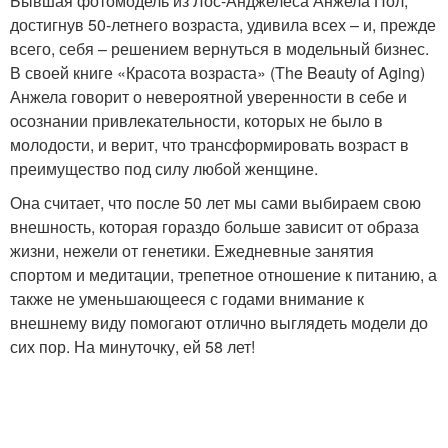
Бывшая фотомодель из Лос-Анджелеса Анжела Пол,
достигнув 50-летнего возраста, удивила всех – и, прежде
всего, себя – решением вернуться в модельный бизнес.
В своей книге «Красота возраста» (The Beauty of Aging)
Анжела говорит о невероятной уверенности в себе и
осознании привлекательности, которых не было в
молодости, и верит, что трансформировать возраст в
преимущество под силу любой женщине.
Она считает, что после 50 лет мы сами выбираем свою
внешность, которая гораздо больше зависит от образа
жизни, нежели от генетики. Ежедневные занятия
спортом и медитации, трепетное отношение к питанию, а
также не уменьшающееся с годами внимание к
внешнему виду помогают отлично выглядеть модели до
сих пор. На минуточку, ей 58 лет!