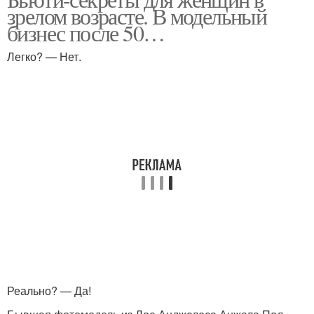
зрелом возрасте. В модельный
бизнес после 50…
Легко? — Нет.
Реально? — Да!