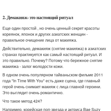
2. Демакияж- это настоящий ритуал
Еще один простой , но очень ценный секрет красоты
кореянок, японок и других азиатских женщин -
правильное очищение лица от макияжа.
Действительно, демакияж (снятие макияжа) в азиатских
странах практикуется как самый настоящий ритуал. И
это правильно. Почему? Потому что бережное снятие
макияжа - залог молодости кожи.
В одном очень популярном тайваньском фильме 2011
года "In Time With You" есть даже сцена, где главный
герой очень снимает макияж с лица главной героини.
Это выглядит очень романтично.
Что такое метод 424?
Например, корейская поп-звезда и актриса Bae Suzy