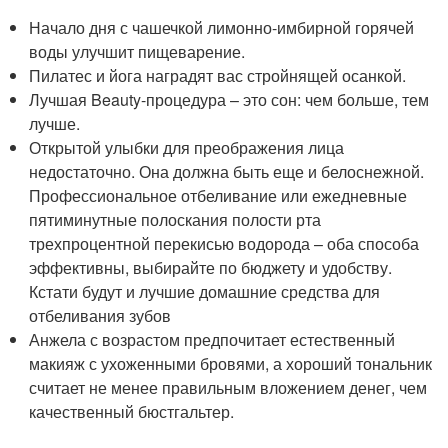
Начало дня с чашечкой лимонно-имбирной горячей
воды улучшит пищеварение.
Пилатес и йога наградят вас стройнящей осанкой.
Лучшая Beauty-процедура – это сон: чем больше, тем
лучше.
Открытой улыбки для преображения лица
недостаточно. Она должна быть еще и белоснежной.
Профессиональное отбеливание или ежедневные
пятиминутные полоскания полости рта
трехпроцентной перекисью водорода – оба способа
эффективны, выбирайте по бюджету и удобству.
Кстати будут и лучшие домашние средства для
отбеливания зубов
Анжела с возрастом предпочитает естественный
макияж с ухоженными бровями, а хороший тональник
считает не менее правильным вложением денег, чем
качественный бюстгальтер.