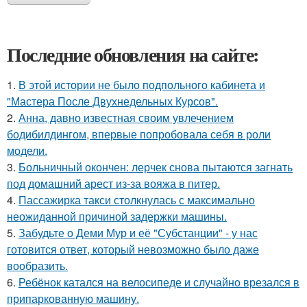
Последние обновления на сайте:
1.
В этой истории не было подпольного кабинета и
"Мастера После Двухнедельных Курсов".
2.
Анна, давно известная своим увлечением
бодибилдингом, впервые попробовала себя в роли
модели.
3.
Больничный окончен: лерчек снова пытаются загнать
под домашний арест из-за вояжа в питер.
4.
Пассажирка такси столкнулась с максимально
неожиданной причиной задержки машины.
5.
Забудьте о Деми Мур и её "Субстанции" - у нас
готовится ответ, который невозможно было даже
вообразить.
6.
Ребёнок катался на велосипеде и случайно врезался в
припаркованную машину.