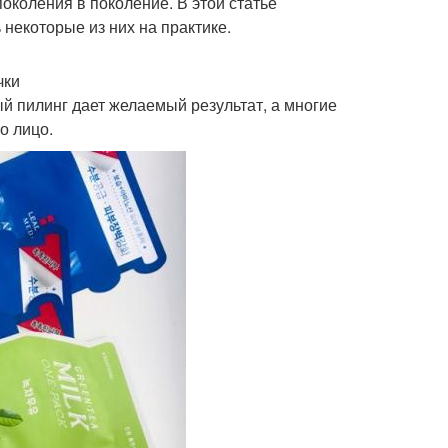
околения в поколение. В этой статье
некоторые из них на практике.
чки
 пилинг дает желаемый результат, а многие
о лицо.