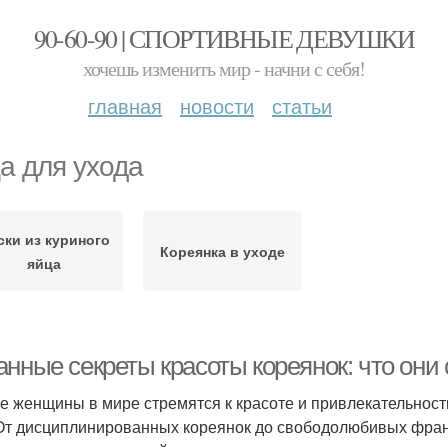
90-60-90 | СПОРТИВНЫЕ ДЕВУШКИ
хочешь изменить мир - начни с себя!
главная
новости
статьи
а для ухода
ски из куриного
Кореянка в уходе
яйца
анные секреты красоты кореянок: что они
е женщины в мире стремятся к красоте и привлекательности,
 От дисциплинированных кореянок до свободолюбивых фран