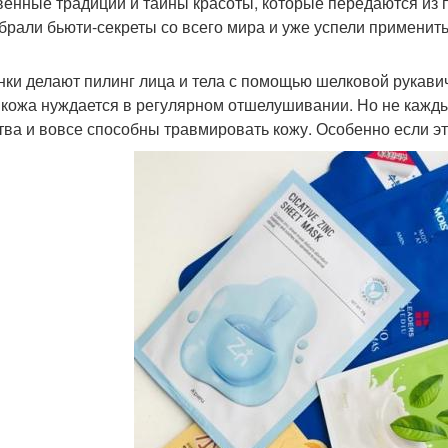
венные традиции и тайны красоты, которые передаются из п
брали бьюти-секреты со всего мира и уже успели применить 
нки делают пилинг лица и тела с помощью шелковой рукави
кожа нуждается в регулярном отшелушивании. Но не каждый
тва и вовсе способны травмировать кожу. Особенно если эт