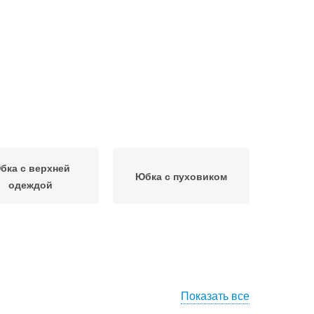
бка с верхней
Юбка с пуховиком
одеждой
Показать все