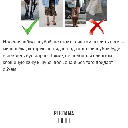
Надевая юбку с шубой, не стоит слишком оголять ноги —
мини-юбка, которую не видно под короткой шубой будет
выглядеть вульгарно. Также, не подбирай слишком
клешеную юбку к шубе, ведь она и без того придает
объем.