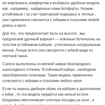
не жертвовать комфортом и выбирать удобные модели ,
как , например , найденные нами ботфорты. Низкие ,
устойчивые ( за счет тракторной подошвы) и теплые ,
они гармонично смотрятся с юбками и платьями любой
длины и кроя.
Для тех , кто предпочитает быть на высоте , мы
предлагаем удачный вариант — кожаные ботильоны на
толстом устойчивом каблуке , утепленные натуральным
мехом. Лучше всего они смотрятся с юбкой миди из
плотной ткани.
Сапоги выполнены из мягкой замши благородного
шоколадного оттенка. Устойчивый каблук , свободное
присборенное голенище. Такая модель гармонично
сочетается с юбками и платьями любого кроя.
Если ты ищешь удобную обувь на каблуке в дополнение
к юбке , то эта модель придется как нельзя кстати.
Шнуровка обеспечивает плотную посадку на ноге , а