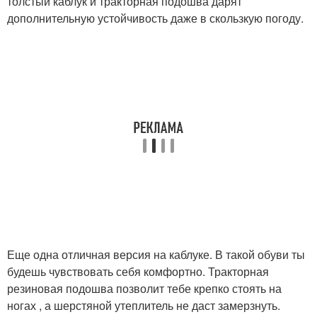
толстый каблук и тракторная подошва дарят
дополнительную устойчивость даже в скользкую погоду.
Еще одна отличная версия на каблуке. В такой обуви ты
будешь чувствовать себя комфортно. Тракторная
резиновая подошва позволит тебе крепко стоять на
ногах , а шерстяной утеплитель не даст замерзнуть.