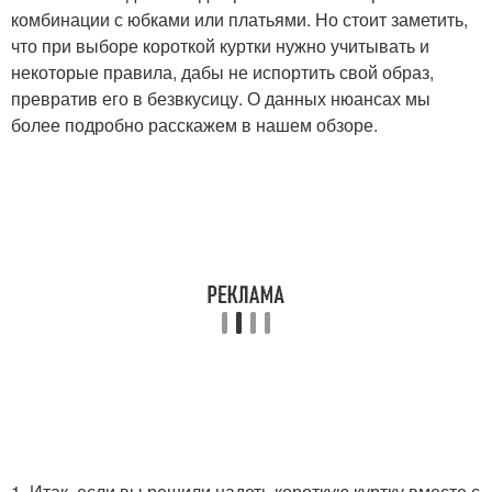
комбинации с юбками или платьями. Но стоит заметить,
что при выборе короткой куртки нужно учитывать и
некоторые правила, дабы не испортить свой образ,
превратив его в безвкусицу. О данных нюансах мы
более подробно расскажем в нашем обзоре.
1. Итак, если вы решили надеть короткую куртку вместе с