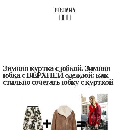
Зимняя куртка с юбкой. Зимняя
юбка с ВЕРХНЕЙ одеждой: как
стильно сочетать юбку с курткой