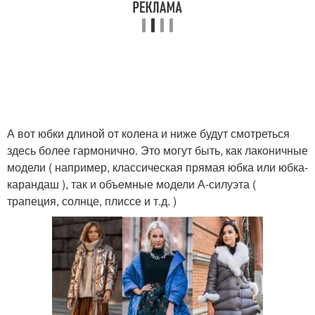
А вот юбки длиной от колена и ниже будут смотреться
здесь более гармонично. Это могут быть, как лаконичные
модели ( например, классическая прямая юбка или юбка-
карандаш ), так и объемные модели А-силуэта (
трапеция, солнце, плиссе и т.д. )