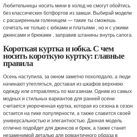
Любительницы носить мини в холод не смогут обойтись
без классических ботфортов из замши. Выбирай модели
с расширенным голенищем — такие ты сможешь
сочетать не только с юбками и платьями , но и с узкими
джинсами и брюками , заправив штанины внутрь сапога.
Короткая куртка и юбка. С чем
носить короткую куртку: главные
правила
Осень наступила, за окном заметно похолодало, а люди
начинают утепляться, доставая из шкафов верхнюю
одежду или отправляясь по магазинам. Одним из самых
модных и стильных вариантов для ранней осени
считается укороченная куртка, которая из сезона в сезон
остается на пике популярности, а также славится своей
универсальностью и элегантностью. Данная модель
отлично подойдет для джинсов и брюк, а также станет
незаменимой деталью для романтичного образа в