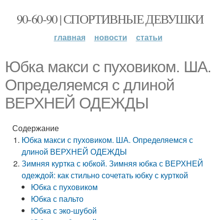
90-60-90 | СПОРТИВНЫЕ ДЕВУШКИ
главная
новости
статьи
Юбка макси с пуховиком. ША.
Определяемся с длиной
ВЕРХНЕЙ ОДЕЖДЫ
Содержание
Юбка макси с пуховиком. ША. Определяемся с
длиной ВЕРХНЕЙ ОДЕЖДЫ
Зимняя куртка с юбкой. Зимняя юбка с ВЕРХНЕЙ
одеждой: как стильно сочетать юбку с курткой
Юбка с пуховиком
Юбка с пальто
Юбка с эко-шубой