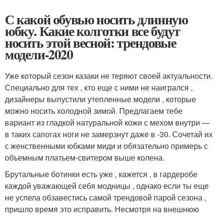
С какой обувью носить длинную
юбку. Какие колготки все будут
носить этой весной: трендовые
модели-2020
Уже который сезон казаки не теряют своей актуальности.
Специально для тех , кто еще с ними не наигрался ,
дизайнеры выпустили утепленные модели , которые
можно носить холодной зимой. Предлагаем тебе
вариант из гладкой натуральной кожи с мехом внутри —
в таких сапогах ноги не замерзнут даже в -30. Сочетай их
с женственными юбками миди и обязательно примерь с
объемным платьем-свитером выше колена.
Брутальные ботинки есть уже , кажется , в гардеробе
каждой уважающей себя модницы , однако если ты еще
не успела обзавестись самой трендовой парой сезона ,
пришло время это исправить. Несмотря на внешнюю