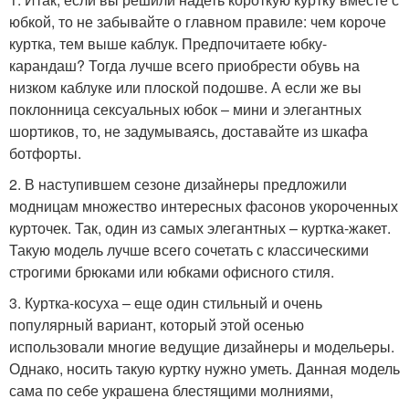
юбкой, то не забывайте о главном правиле: чем короче
куртка, тем выше каблук. Предпочитаете юбку-
карандаш? Тогда лучше всего приобрести обувь на
низком каблуке или плоской подошве. А если же вы
поклонница сексуальных юбок – мини и элегантных
шортиков, то, не задумываясь, доставайте из шкафа
ботфорты.
2. В наступившем сезоне дизайнеры предложили
модницам множество интересных фасонов укороченных
курточек. Так, один из самых элегантных – куртка-жакет.
Такую модель лучше всего сочетать с классическими
строгими брюками или юбками офисного стиля.
3. Куртка-косуха – еще один стильный и очень
популярный вариант, который этой осенью
использовали многие ведущие дизайнеры и модельеры.
Однако, носить такую куртку нужно уметь. Данная модель
сама по себе украшена блестящими молниями,