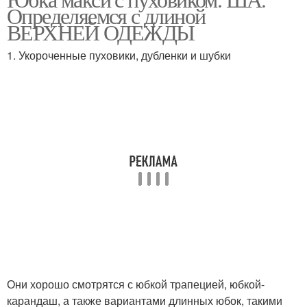
Юбка с пальто
Юбка с дубленкой
Определяемся с длиной
ВЕРХНЕЙ ОДЕЖДЫ
1. Укороченные пуховики, дубленки и шубки
Они хорошо смотрятся с юбкой трапецией, юбкой-
карандаш, а также вариантами длинных юбок, такими