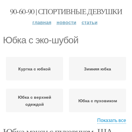
90-60-90 | СПОРТИВНЫЕ ДЕВУШКИ
главная
новости
статьи
Юбка с эко-шубой
Куртка с юбкой
Зимняя юбка
Юбка с верхней
Юбка с пуховиком
одеждой
Показать все
Юбка макси с пуховиком. ША.