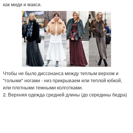
как миди и макси.
Чтобы не было диссонанса между теплым верхом и
"голыми" ногами - низ прикрываем или теплой юбкой,
или плотными темными колготками.
2. Верхняя одежда средней длины (до середины бедра)